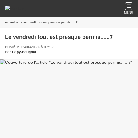
MENU
Accueil
» Le vendredi tout est presque permis......7
Le vendredi tout est presque permis......7
Publié le 05/06/2026 à 07:52
Par
Papy-bougnat