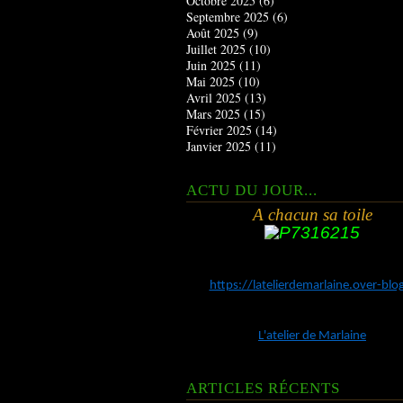
Octobre 2025
(6)
Septembre 2025
(6)
Août 2025
(9)
Juillet 2025
(10)
Juin 2025
(11)
Mai 2025
(10)
Avril 2025
(13)
Mars 2025
(15)
Février 2025
(14)
Janvier 2025
(11)
ACTU DU JOUR...
A chacun sa toile
https://latelierdemarlaine.over-bl
L'atelier de Marlaine
ARTICLES RÉCENTS