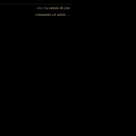
-
dans
La minute du jour
commenter cet article
…