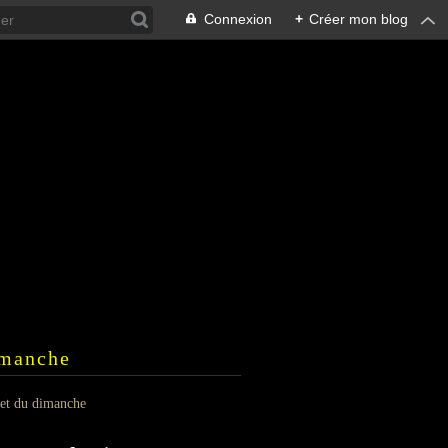
Connexion
+
Créer mon blog
dimanche