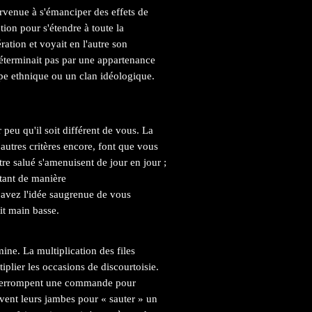
parvenue à s'émanciper des effets de
ion pour s'étendre à toute la
ation et voyait en l'autre son
déterminait pas par une appartenance
oupe ethnique ou un clan idéologique.
peu qu'il soit différent de vous. La
d'autres critères encore, font que vous
re salué s'amenuisent de jour en jour ;
tant de manière
 avez l'idée saugrenue de vous
it main basse.
e. La multiplication des files
tiplier les occasions de discourtoisie.
 interrompent une commande pour
vent leurs jambes pour « sauter » un