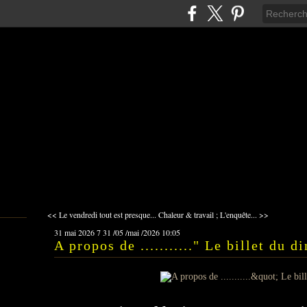
<< Le vendredi tout est presque...
Chaleur & travail ; L'enquête... >>
31 mai 2026
7
31
/
05
/
mai
/
2026
10:05
A propos de ..........." Le billet du 