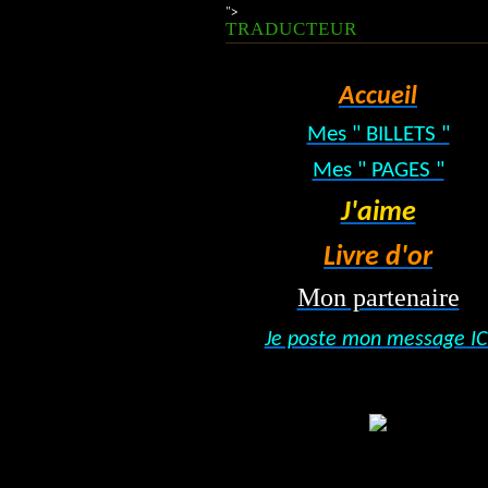
">
TRADUCTEUR
Accueil
Mes " BILLETS "
Mes " PAGES "
J'aime
Livre d'or
Mon partenaire
Je poste mon message IC