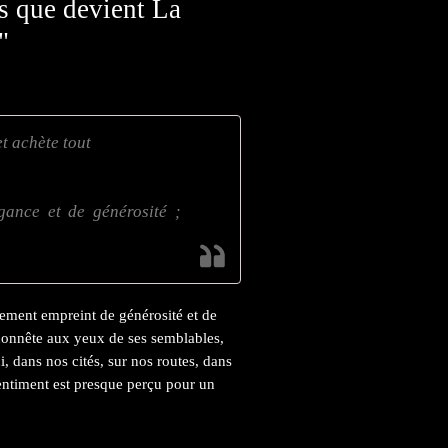
s que devient La
"
t achète tout
égance et de générosité ;
tement empreint de générosité et de
e honnête aux yeux de ses semblables,
ui, dans nos cités, sur nos routes, dans
sentiment est presque perçu pour un