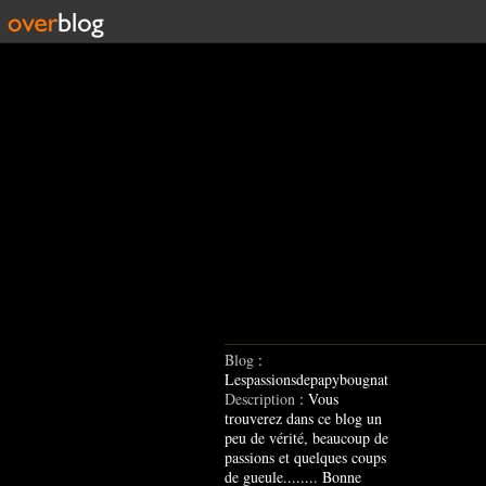
Blog
:
Lespassionsdepapybougnat
Description
: Vous
trouverez dans ce blog un
peu de vérité, beaucoup de
passions et quelques coups
de gueule........ Bonne