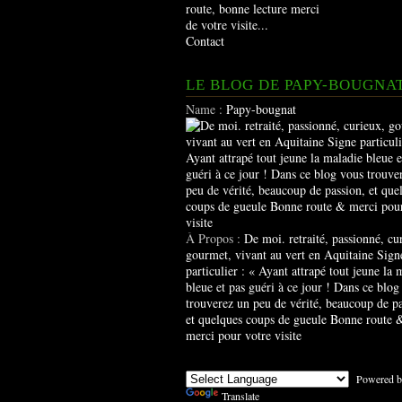
route, bonne lecture merci
de votre visite...
Contact
LE BLOG DE PAPY-BOUGNA
Name :
Papy-bougnat
À Propos :
De moi. retraité, passionné, cu
gourmet, vivant au vert en Aquitaine Sign
particulier : « Ayant attrapé tout jeune la 
bleue et pas guéri à ce jour ! Dans ce blog
trouverez un peu de vérité, beaucoup de pa
et quelques coups de gueule Bonne route 
merci pour votre visite
Powered b
Translate