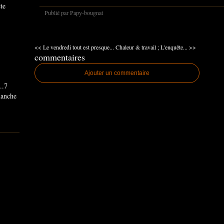
ête
Publié par Papy-bougnat
<< Le vendredi tout est presque...
Chaleur & travail ; L'enquête... >>
commentaires
Ajouter un commentaire
..7
imanche