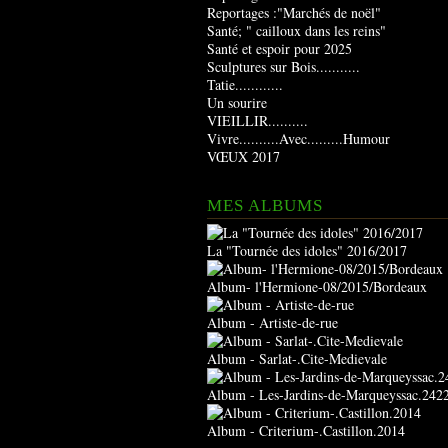
Reportages :"Marchés de noël"
Santé; " cailloux dans les reins"
Santé et espoir pour 2025
Sculptures sur Bois...........
Tatie............
Un sourire
VIEILLIR..........
Vivre..........Avec.........Humour
VŒUX 2017
MES ALBUMS
La "Tournée des idoles" 2016/2017
Album- l'Hermione-08/2015/Bordeaux
Album - Artiste-de-rue
Album - Sarlat-.Cite-Medievale
Album - Les-Jardins-de-Marqueyssac.242
Album - Criterium-.Castillon.2014