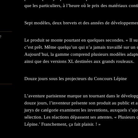
que les particuliers, à l’heure où le prix des matériaux con
Sept modèles, deux brevets et des années de développeme
e
Le produit se monte pourtant en quelques secondes. « Il suff
c’est prêt. Même quelqu’un qui n’a jamais travaillé sur un c
Aujourd’hui, la gamme comprend plusieurs modèles adaptés
ainsi que des versions XL destinées aux grands rouleaux.
Douze jours sous les projecteurs du Concours Lépine
L’aventure parisienne marque un tournant dans le dévelop
douze jours, l’inventeur présente son produit au public et
jurys de catégorie examinent les inventions, auxquels s’aj
sélection. Les réactions dépassent ses attentes. « Plusieurs 
Lépine.’ Franchement, ça fait plaisir. ! »