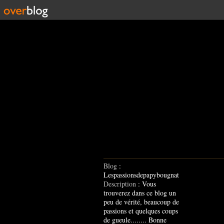
Blog
:
Lespassionsdepapybougnat
Description
: Vous
trouverez dans ce blog un
peu de vérité, beaucoup de
passions et quelques coups
de gueule........ Bonne