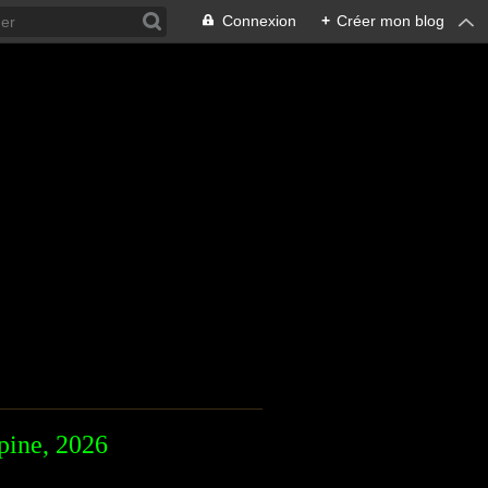
Connexion
+
Créer mon blog
pine, 2026