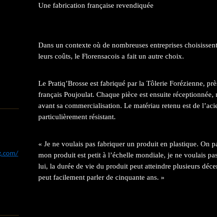
Une fabrication française revendiquée
Dans un contexte où de nombreuses entreprises choisissent 
leurs coûts, le Florensacois a fait un autre choix.
Le Pratiq’Brosse est fabriqué par la Tôlerie Forézienne, pr
français Poujoulat. Chaque pièce est ensuite réceptionnée, 
avant sa commercialisation. Le matériau retenu est de l’acie
particulièrement résistant.
« Je ne voulais pas fabriquer un produit en plastique. On 
og.com/
mon produit est petit à l’échelle mondiale, je ne voulais pa
lui, la durée de vie du produit peut atteindre plusieurs déc
peut facilement parler de cinquante ans. »