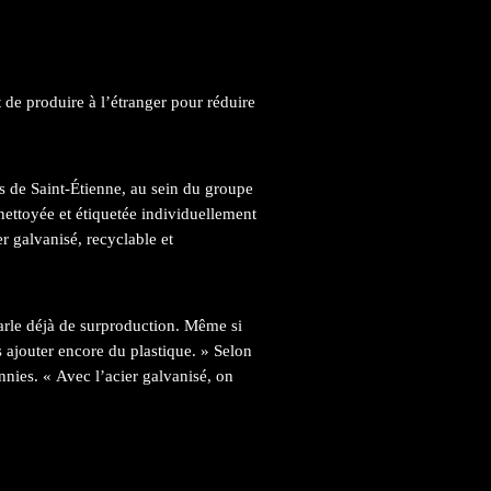
de produire à l’étranger pour réduire
ès de Saint-Étienne, au sein du groupe
nettoyée et étiquetée individuellement
r galvanisé, recyclable et
parle déjà de surproduction. Même si
s ajouter encore du plastique. » Selon
ennies. « Avec l’acier galvanisé, on