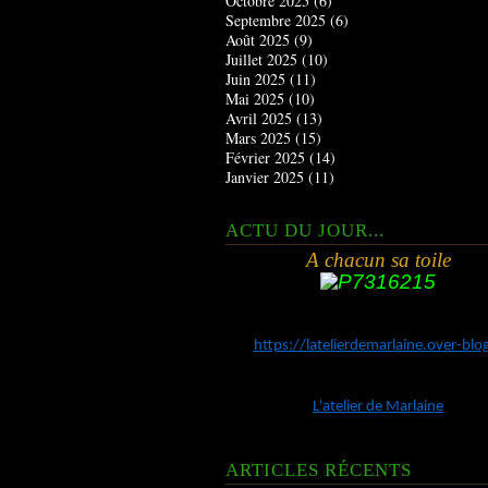
Octobre 2025
(6)
Septembre 2025
(6)
Août 2025
(9)
Juillet 2025
(10)
Juin 2025
(11)
Mai 2025
(10)
Avril 2025
(13)
Mars 2025
(15)
Février 2025
(14)
Janvier 2025
(11)
ACTU DU JOUR...
A chacun sa toile
https://latelierdemarlaine.over-bl
L'atelier de Marlaine
ARTICLES RÉCENTS