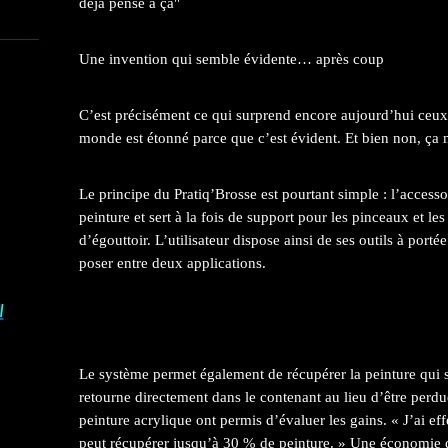
déjà pensé à ça"
Une invention qui semble évidente… après coup
C’est précisément ce qui surprend encore aujourd’hui ceux 
monde est étonné parce que c’est évident. Et bien non, ça n
Le principe du Pratiq’Brosse est pourtant simple : l’accesso
peinture et sert à la fois de support pour les pinceaux et les
d’égouttoir. L’utilisateur dispose ainsi de ses outils à por
poser entre deux applications.
I
Le système permet également de récupérer la peinture qui s’
retourne directement dans le contenant au lieu d’être perdue
peinture acrylique ont permis d’évaluer les gains. « J’ai ef
peut récupérer jusqu’à 30 % de peinture. » Une économie qu