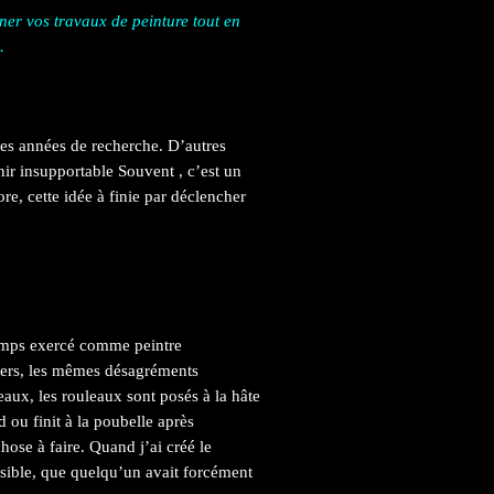
nner vos travaux de peinture tout en
.
es années de recherche. D’autres
nir insupportable Souvent , c’est un
e, cette idée à finie par déclencher
temps exercé comme peintre
tiers, les mêmes désagréments
aux, les rouleaux sont posés à la hâte
d ou finit à la poubelle après
hose à faire. Quand j’ai créé le
sible, que quelqu’un avait forcément