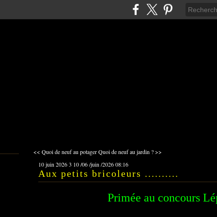
<< Quoi de neuf au potager
Quoi de neuf au jardin ? >>
10 juin 2026
3
10
/
06
/
juin
/
2026
08:16
Aux petits bricoleurs ..........
Primée au concours Lé