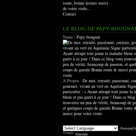
route, bonne lecture merci
de votre visite...
Contact
LE BLOG DE PAPY-BOUGNA
Name :
Papy-bougnat
À Propos :
De moi. retraité, passionné, cu
gourmet, vivant au vert en Aquitaine Sign
particulier : « Ayant attrapé tout jeune la 
bleue et pas guéri à ce jour ! Dans ce blog
trouverez un peu de vérité, beaucoup de pa
et quelques coups de gueule Bonne route 
merci pour votre visite
Powered b
Translate