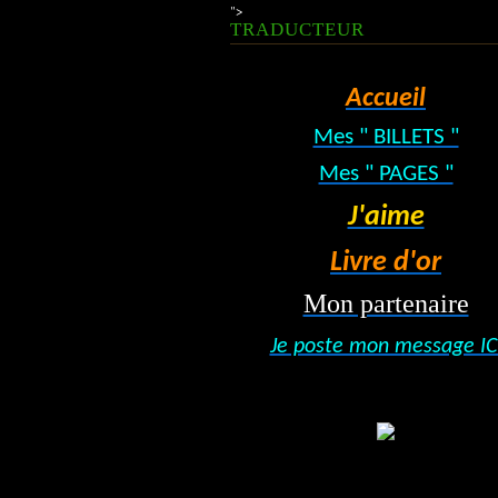
">
TRADUCTEUR
Accueil
Mes " BILLETS "
Mes " PAGES "
J'aime
Livre d'or
Mon partenaire
Je poste mon message IC