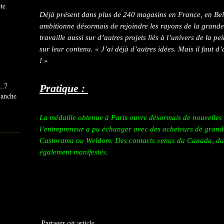
ête
Déjà présent dans plus de 240 magasins en France, en Bel
ambitionne désormais de rejoindre les rayons de la grande 
travaille aussi sur d’autres projets liés à l’univers de la pe
sur leur contenu. « J’ai déjà d’autres idées. Mais il faut d
! »
..7
Pratique :
imanche
La médaille obtenue à Paris ouvre désormais de nouvelles 
l’entrepreneur a pu échanger avec des acheteurs de grande
Castorama ou Weldom. Des contacts venus du Canada, du
également manifestés.
Partager cet article