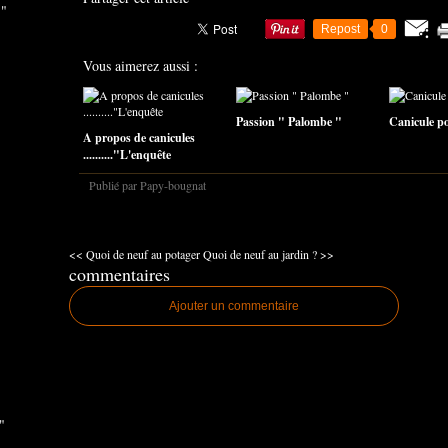
 "
Repost
0
Vous aimerez aussi :
Passion " Palombe "
Canicule pou
A propos de canicules
.........."L'enquête
Publié par Papy-bougnat
<< Quoi de neuf au potager
Quoi de neuf au jardin ? >>
commentaires
Ajouter un commentaire
"