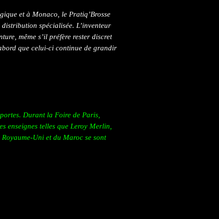
gique et à Monaco, le Pratiq’Brosse
distribution spécialisée. L’inventeur
inture, même s’il préfère rester discret
’abord que celui-ci continue de grandir
portes. Durant la Foire de Paris,
s enseignes telles que Leroy Merlin,
 Royaume-Uni et du Maroc se sont