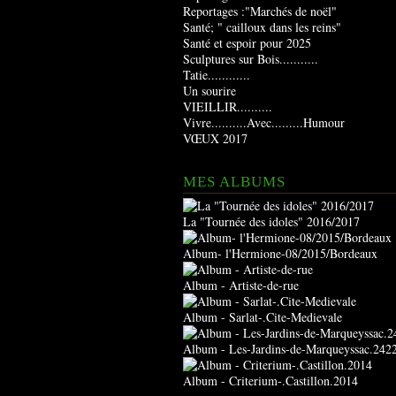
Reportages :"Marchés de noël"
Santé; " cailloux dans les reins"
Santé et espoir pour 2025
Sculptures sur Bois...........
Tatie............
Un sourire
VIEILLIR..........
Vivre..........Avec.........Humour
VŒUX 2017
MES ALBUMS
La "Tournée des idoles" 2016/2017
Album- l'Hermione-08/2015/Bordeaux
Album - Artiste-de-rue
Album - Sarlat-.Cite-Medievale
Album - Les-Jardins-de-Marqueyssac.242
Album - Criterium-.Castillon.2014