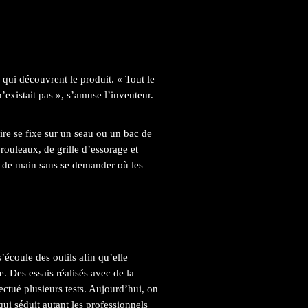
qui découvrent le produit. « Tout le
’existait pas », s’amuse l’inventeur.
ire se fixe sur un seau ou un bac de
 rouleaux, de grille d’essorage et
tée de main sans se demander où les
écoule des outils afin qu’elle
. Des essais réalisés avec de la
fectué plusieurs tests. Aujourd’hui, on
i séduit autant les professionnels