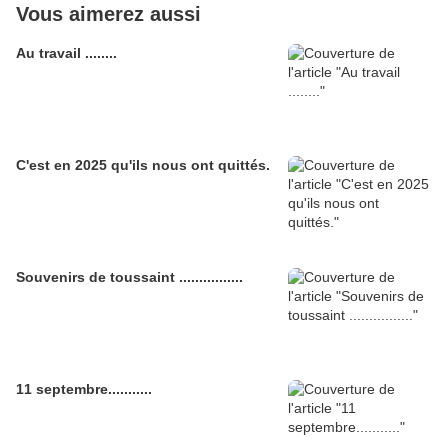
Vous aimerez aussi
Au travail ........
C'est en 2025 qu'ils nous ont quittés.
Souvenirs de toussaint ................
11 septembre...........