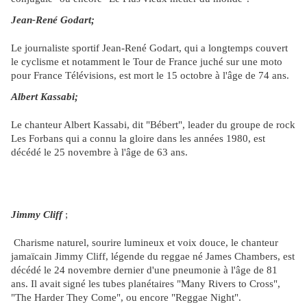
Jean-René Godart;
Le journaliste sportif Jean-René Godart, qui a longtemps couvert
le cyclisme et notamment le Tour de France juché sur une moto
pour France Télévisions, est mort le 15 octobre à l'âge de 74 ans.​​​​​​​
Albert Kassabi;
Le chanteur Albert Kassabi, dit "Bébert", leader du groupe de rock
Les Forbans qui a connu la gloire dans les années 1980, est
décédé le 25 novembre à l'âge de 63 ans.
Jimmy Cliff
;
Charisme naturel, sourire lumineux et voix douce, le chanteur
jamaïcain Jimmy Cliff, légende du reggae né James Chambers, est
décédé le 24 novembre dernier d'une pneumonie à l'âge de 81
ans. Il avait signé les tubes planétaires "Many Rivers to Cross",
"The Harder They Come", ou encore "Reggae Night".