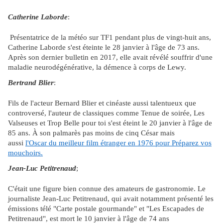
Catherine Laborde
:
Présentatrice de la météo sur TF1 pendant plus de vingt-huit ans,
Catherine Laborde s'est éteinte le 28 janvier à l'âge de 73 ans.
Après son dernier bulletin en 2017, elle avait révélé souffrir d'une
maladie neurodégénérative, la démence à corps de Lewy.
Bertrand Blier
:
Fils de l'acteur Bernard Blier et cinéaste aussi talentueux que
controversé, l'auteur de classiques comme Tenue de soirée, Les
Valseuses et Trop Belle pour toi s'est éteint le 20 janvier à l'âge de
85 ans. À son palmarès pas moins de cinq César mais
aussi
l'Oscar du meilleur film étranger en 1976 pour Préparez vos
mouchoirs.
Jean-Luc Petitrenaud
;
C'était une figure bien connue des amateurs de gastronomie. Le
journaliste Jean-Luc Petitrenaud, qui avait notamment présenté les
émissions télé "Carte postale gourmande" et "Les Escapades de
Petitrenaud", est mort le 10 janvier à l'âge de 74 ans