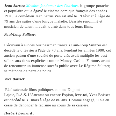
Jean Sarrus
:
Membre fondateur des Charlots
, le groupe potache
et populaire qui a égayé le cinéma comique français des années
1970, le comédien Jean Sarrus s'en est allé le 19 février à l'âge de
79 ans des suites d'une longue maladie. Bassiste renommé et
musicien de talent, il avait tourné dans tous leurs films.
Paul-Loup Sulitzer
:
L'écrivain à succès businessman français Paul-Loup Sulitzer est
décédé le 6 février à l'âge de 78 ans. Pendant les années 1980, cet
ancien patron d'une société de porte-clés avait multiplié les best-
sellers aux titres explicites comme Money, Cash et Fortune, avant
de rencontrer un immense succès public avec Le Régime Sulitzer,
sa méthode de perte de poids.
Yves Boisset
:
Réalisateur,de films politiques comme Dupont
Lajoie, R.A.S. L'Attentat ou encore Espion, lève-toi, Yves Boisset
est décédé le 31 mars à l'âge de 86 ans. Homme engagé, il n'a eu
cesse de dénoncer le racisme au cours de sa carrière.
Herbert Léonard
;