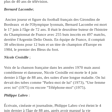
plus de 40 ans de télévision.
Bernard Lacombe
;
Ancien joueur et figure du football français des Girondins de
Bordeaux et de l'Olympique lyonnais, Bernard Lacombe est mort
le 17 juin à l'âge de 72 ans. Il était le deuxième buteur de l'histoire
du Championnat de France avec 255 buts inscrits en 497 matchs,
derrière l'Argentin Delio Onnis. En équipe de France, il comptait
38 sélections pour 12 buts et un titre de champion d'Europe en
1984, le premier des Bleus du foot.
Nicole Croisille
;
Voix de la chanson française dans les années 1970 mais aussi
comédienne et danseuse, Nicole Croisille est morte le 4 juin
dernier à l'âge de 88 ans, des suites d'une longue maladie. On lui
devait des tubes comme "Parlez-moi de lui" (1973), "Une femme
avec toi" (1975) ou encore "Téléphone-moi" (1975).
Philippe Labro
:
Écrivain, cinéaste et journaliste, Philippe Labro s'est éteint le 4
juin dernier à l'âge de 88 ans, après avoir marqué la vie