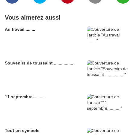
Vous aimerez aussi
Au travail ........
Souvenirs de toussaint ................
11 septembre...........
Tout un symbole