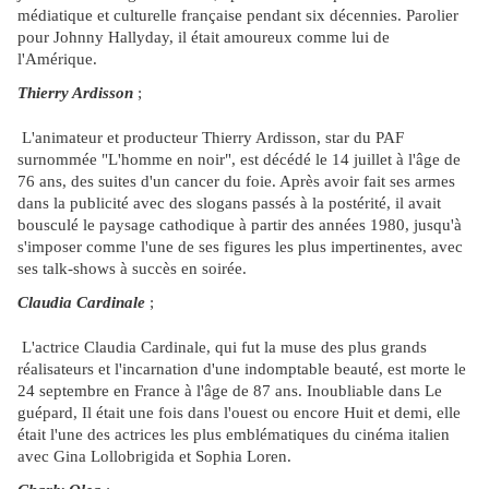
médiatique et culturelle française pendant six décennies. Parolier
pour Johnny Hallyday, il était amoureux comme lui de
l'Amérique.
Thierry Ardisson
;
L'animateur et producteur Thierry Ardisson, star du PAF
surnommée "L'homme en noir", est décédé le 14 juillet à l'âge de
76 ans, des suites d'un cancer du foie. Après avoir fait ses armes
dans la publicité avec des slogans passés à la postérité, il avait
bousculé le paysage cathodique à partir des années 1980, jusqu'à
s'imposer comme l'une de ses figures les plus impertinentes, avec
ses talk-shows à succès en soirée.
Claudia Cardinale
;
L'actrice Claudia Cardinale, qui fut la muse des plus grands
réalisateurs et l'incarnation d'une indomptable beauté, est morte le
24 septembre en France à l'âge de 87 ans. Inoubliable dans Le
guépard, Il était une fois dans l'ouest ou encore Huit et demi, elle
était l'une des actrices les plus emblématiques du cinéma italien
avec Gina Lollobrigida et Sophia Loren.