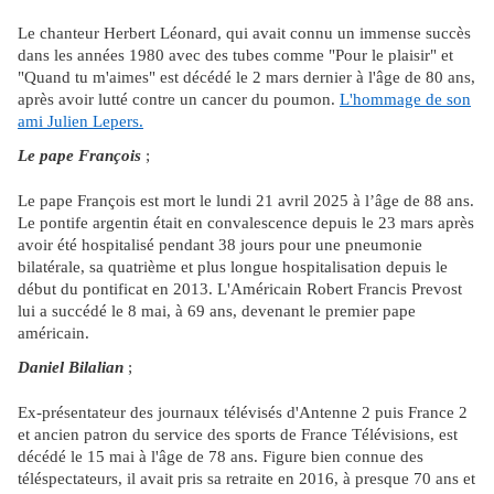
Le chanteur Herbert Léonard, qui avait connu un immense succès
dans les années 1980 avec des tubes comme "Pour le plaisir" et
"Quand tu m'aimes" est décédé le 2 mars dernier à l'âge de 80 ans,
après avoir lutté contre un cancer du poumon.
L'hommage de son
ami Julien Lepers.
Le pape François
;
Le pape François est mort le lundi 21 avril 2025 à l’âge de 88 ans.
Le pontife argentin était en convalescence depuis le 23 mars après
avoir été hospitalisé pendant 38 jours pour une pneumonie
bilatérale, sa quatrième et plus longue hospitalisation depuis le
début du pontificat en 2013. L'Américain Robert Francis Prevost
lui a succédé le 8 mai, à 69 ans, devenant le premier pape
américain.
Daniel Bilalian
;
Ex-présentateur des journaux télévisés d'Antenne 2 puis France 2
et ancien patron du service des sports de France Télévisions, est
décédé le 15 mai à l'âge de 78 ans. Figure bien connue des
téléspectateurs, il avait pris sa retraite en 2016, à presque 70 ans et