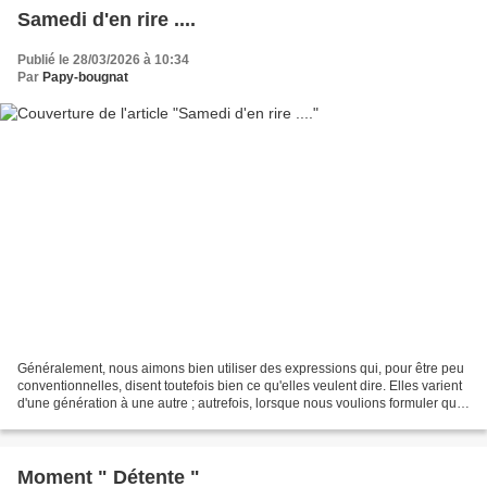
Samedi d'en rire ....
Publié le 28/03/2026 à 10:34
Par
Papy-bougnat
Généralement, nous aimons bien utiliser des expressions qui, pour être peu
conventionnelles, disent toutefois bien ce qu'elles veulent dire. Elles varient
d'une génération à une autre ; autrefois, lorsque nous voulions formuler que
nous étions un tantinet...
Moment " Détente "