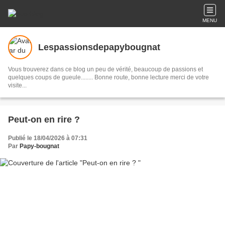
MENU
Lespassionsdepapybougnat
Vous trouverez dans ce blog un peu de vérité, beaucoup de passions et
quelques coups de gueule........ Bonne route, bonne lecture merci de votre
visite...
Peut-on en rire ?
Publié le 18/04/2026 à 07:31
Par
Papy-bougnat