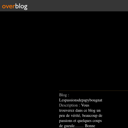
Blog
:
Lespassionsdepapybougnat
Description
: Vous
trouverez dans ce blog un
peu de vérité, beaucoup de
passions et quelques coups
de gueule........ Bonne