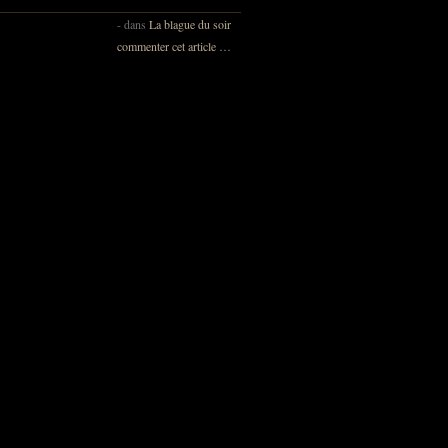
-
dans
La blague du soir
commenter cet article
…