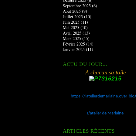
Octobre 2025
(6)
Septembre 2025
(6)
Août 2025
(9)
Juillet 2025
(10)
Juin 2025
(11)
Mai 2025
(10)
Avril 2025
(13)
Mars 2025
(15)
Février 2025
(14)
Janvier 2025
(11)
ACTU DU JOUR...
A chacun sa toile
https://latelierdemarlaine.over-bl
L'atelier de Marlaine
ARTICLES RÉCENTS