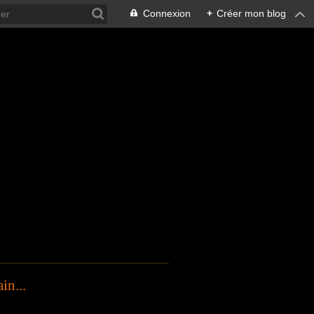
Connexion
+
Créer mon blog
in...