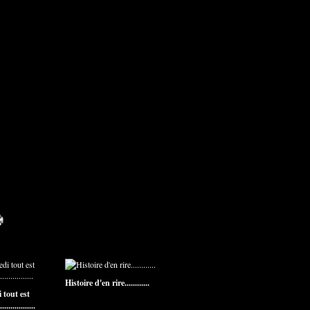
Histoire d'en rire............
 tout est
...............