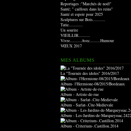
Reportages :"Marchés de noël"
Santé; " cailloux dans les reins"
Santé et espoir pour 2025
Sculptures sur Bois...........
Tatie............
Un sourire
VIEILLIR..........
Vivre..........Avec.........Humour
VŒUX 2017
MES ALBUMS
La "Tournée des idoles" 2016/2017
Album- l'Hermione-08/2015/Bordeaux
Album - Artiste-de-rue
Album - Sarlat-.Cite-Medievale
Album - Les-Jardins-de-Marqueyssac.242
Album - Criterium-.Castillon.2014