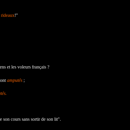
 rideaux
!"
ens et les voleurs français ?
sont
amputés
;
tés.
 son cours sans sortir de son lit".