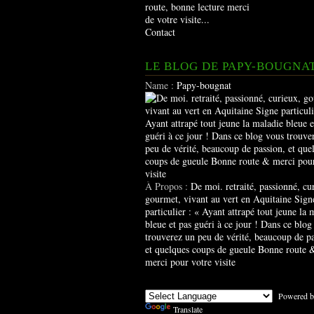
route, bonne lecture merci
de votre visite...
Contact
LE BLOG DE PAPY-BOUGNA
Name :
Papy-bougnat
À Propos :
De moi. retraité, passionné, cu
gourmet, vivant au vert en Aquitaine Sign
particulier : « Ayant attrapé tout jeune la 
bleue et pas guéri à ce jour ! Dans ce blog
trouverez un peu de vérité, beaucoup de pa
et quelques coups de gueule Bonne route 
merci pour votre visite
Powered b
Translate