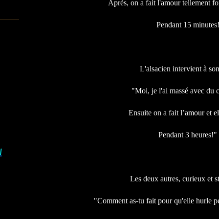
Après, on a fait l'amour tellement for
Pendant 15 minutes
L'alsacien intervient à son
"Moi, je l'ai massé avec du 
Ensuite on a fait l’amour et el
Pendant 3 heures!"
I
Les deux autres, curieux et st
"Comment as-tu fait pour qu'elle hurle p