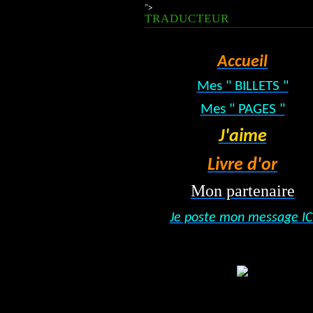
">
TRADUCTEUR
Accueil
Mes " BILLETS "
Mes " PAGES "
J'aime
Livre d'or
Mon partenaire
Je poste mon message IC