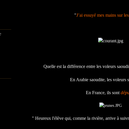
"
J’ai essuyé mes mains sur les
e
Quelle est la différence entre les voleurs saoudi
En Arabie saoudite, les voleurs 
En France, ils sont
dépu
" Heureux l'élève qui, comme la rivière, arrive à suivre