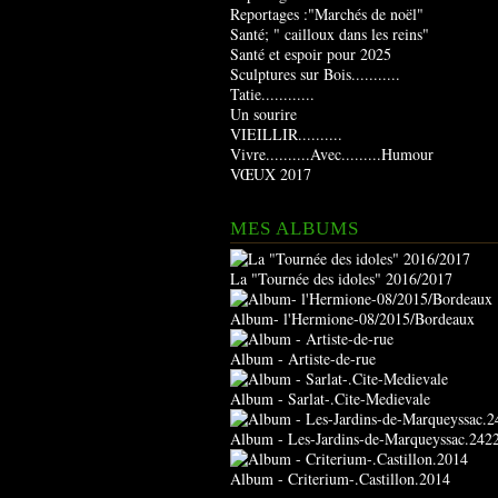
Reportages :"Marchés de noël"
Santé; " cailloux dans les reins"
Santé et espoir pour 2025
Sculptures sur Bois...........
Tatie............
Un sourire
VIEILLIR..........
Vivre..........Avec.........Humour
VŒUX 2017
MES ALBUMS
La "Tournée des idoles" 2016/2017
Album- l'Hermione-08/2015/Bordeaux
Album - Artiste-de-rue
Album - Sarlat-.Cite-Medievale
Album - Les-Jardins-de-Marqueyssac.242
Album - Criterium-.Castillon.2014