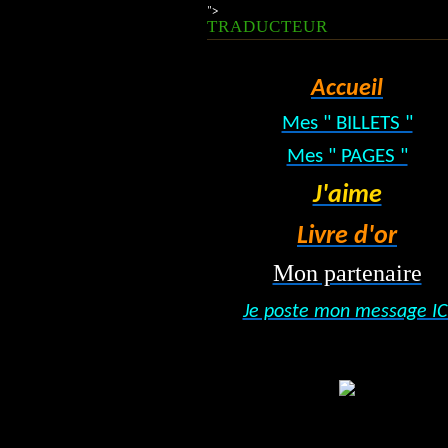
">
TRADUCTEUR
Accueil
Mes " BILLETS "
Mes " PAGES "
J'aime
Livre d'or
Mon partenaire
Je poste mon message IC