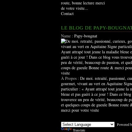
route, bonne lecture merci
de votre visite...
Contact
LE BLOG DE PAPY-BOUGNA
Name :
Papy-bougnat
À Propos :
De moi. retraité, passionné, cu
gourmet, vivant au vert en Aquitaine Sign
particulier : « Ayant attrapé tout jeune la 
bleue et pas guéri à ce jour ! Dans ce blog
trouverez un peu de vérité, beaucoup de pa
et quelques coups de gueule Bonne route 
merci pour votre visite
Powered b
Translate