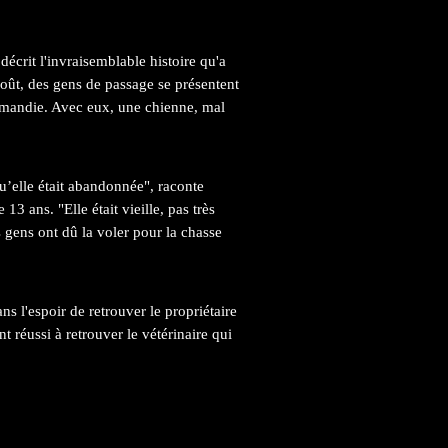
décrit l'invraisemblable histoire qu'a
août, des gens de passage se présentent
ormandie. Avec eux, une chienne, mal
qu’elle était abandonnée", raconte
13 ans. "Elle était vieille, pas très
s gens ont dû la voler pour la chasse
s l'espoir de retrouver le propriétaire
t réussi à retrouver le vétérinaire qui