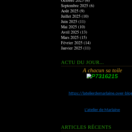
Octobre 2025
(6)
Septembre 2025
(6)
Août 2025
(9)
Juillet 2025
(10)
Juin 2025
(11)
Mai 2025
(10)
Avril 2025
(13)
Mars 2025
(15)
Février 2025
(14)
Janvier 2025
(11)
ACTU DU JOUR...
A chacun sa toile
https://latelierdemarlaine.over-bl
L'atelier de Marlaine
ARTICLES RÉCENTS