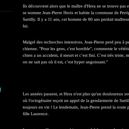
Ils découvrent alors que le maître d'Hera ne se trouve pas
se nomme Jean-Pierre Herix et habite la commune de Perri
Sartilly. Il y a 11 ans, cet homme de 80 ans perdait malh
lui.
Malgré des recherches intensives, Jean-Pierre perd peu à pe
chienne. "Pour les gens, c'est horrible", commente le vétér
chien a un accident, il meurt et c’est fini. C’est très triste, 
on ne sait pas où il est, c’est hyper angoissant."
I
Les années passent, et Hera n'est plus qu'un douloureux so
où l'octogénaire reçoit un appel de la gendarmerie de Sartil
toujours en vie ! Le lendemain, Jean-Pierre prend la rout
fille Laurence.