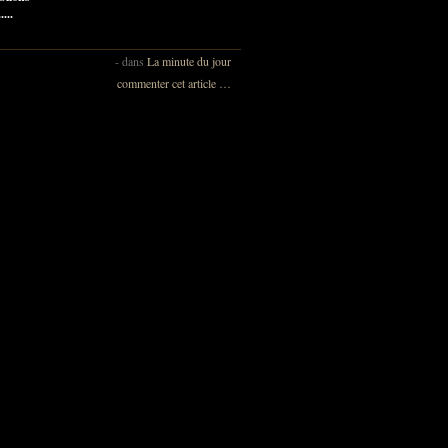
....
-
dans
La minute du jour
commenter cet article
…