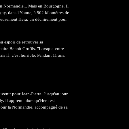
 en Normandie... Mais en Bourgogne. Il
gny, dans l'Yonne, à 502 kilomètres de
eureusement Hera, un déchirement pour
u espoir de retrouver sa
inaire Benoit Grofils. "Lorsque votre
mais là, c'est horrible. Pendant 11 ans,
uvenir pour Jean-Pierre. Jusqu'au jour
ly. Il apprend alors qu'Hera est
e pour la Normandie, accompagné de sa