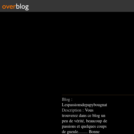
Blog
:
Lespassionsdepapybougnat
Description
: Vous
trouverez dans ce blog un
peu de vérité, beaucoup de
passions et quelques coups
de gueule........ Bonne