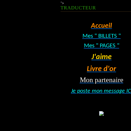
">
TRADUCTEUR
Accueil
Mes " BILLETS "
Mes " PAGES "
J'aime
Livre d'or
Mon partenaire
Je poste mon message IC