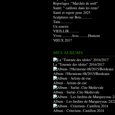
Reportages :"Marchés de noël"
Santé; " cailloux dans les reins"
Santé et espoir pour 2025
Sculptures sur Bois...........
Tatie............
Un sourire
VIEILLIR..........
Vivre..........Avec.........Humour
VŒUX 2017
MES ALBUMS
La "Tournée des idoles" 2016/2017
Album- l'Hermione-08/2015/Bordeaux
Album - Artiste-de-rue
Album - Sarlat-.Cite-Medievale
Album - Les-Jardins-de-Marqueyssac.242
Album - Criterium-.Castillon.2014