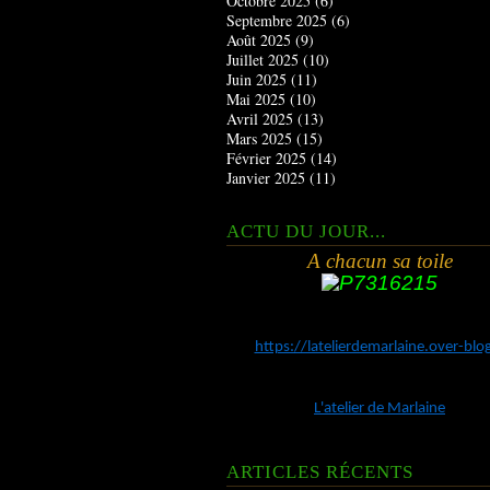
Octobre 2025
(6)
Septembre 2025
(6)
Août 2025
(9)
Juillet 2025
(10)
Juin 2025
(11)
Mai 2025
(10)
Avril 2025
(13)
Mars 2025
(15)
Février 2025
(14)
Janvier 2025
(11)
ACTU DU JOUR...
A chacun sa toile
https://latelierdemarlaine.over-bl
L'atelier de Marlaine
ARTICLES RÉCENTS