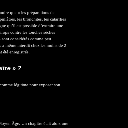
oire que « les préparations de
niâtres, les bronchites, les catarrhes
gne qu’il est possible d’extraire une
irops contre les touches sèches
ils sont considérés comme peu
s a même interdit chez les moins de 2
t été enregistrés.
itre » ?
e comme légitime pour exposer son
Moyen Âge. Un chapitre était alors une