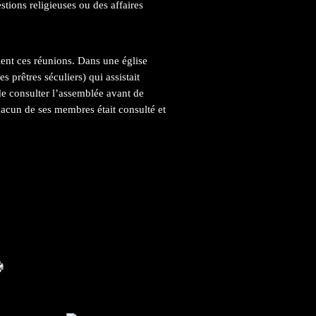
tions religieuses ou des affaires
aient ces réunions. Dans une église
s prêtres séculiers) qui assistait
de consulter l’assemblée avant de
hacun de ses membres était consulté et