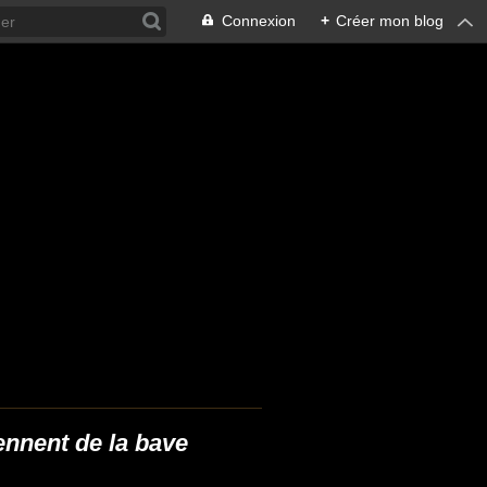
Connexion
+
Créer mon blog
ennent de la bave