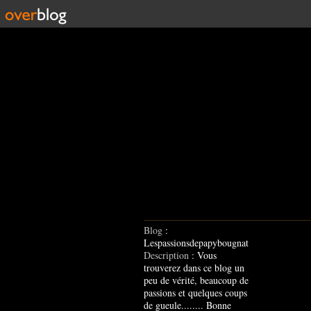
Blog
:
Lespassionsdepapybougnat
Description
: Vous
trouverez dans ce blog un
peu de vérité, beaucoup de
passions et quelques coups
de gueule........ Bonne