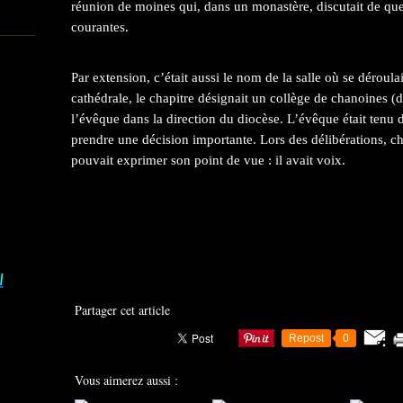
réunion de moines qui, dans un monastère, discutait de ques
courantes.
Par extension, c’était aussi le nom de la salle où se déroul
cathédrale, le chapitre désignait un collège de chanoines (de
l’évêque dans la direction du diocèse. L’évêque était tenu 
prendre une décision importante. Lors des délibérations, c
pouvait exprimer son point de vue : il avait voix.
I
Partager cet article
Repost
0
Vous aimerez aussi :