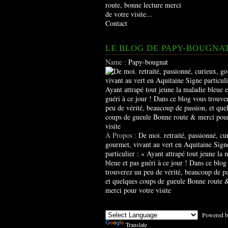
route, bonne lecture merci
de votre visite...
Contact
LE BLOG DE PAPY-BOUGNA
Name :
Papy-bougnat
À Propos :
De moi. retraité, passionné, cu
gourmet, vivant au vert en Aquitaine Sign
particulier : « Ayant attrapé tout jeune la 
bleue et pas guéri à ce jour ! Dans ce blog
trouverez un peu de vérité, beaucoup de pa
et quelques coups de gueule Bonne route 
merci pour votre visite
Powered b
Translate