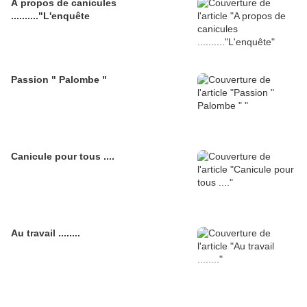
A propos de canicules
.........."L'enquête
Passion " Palombe "
Canicule pour tous ....
Au travail ........