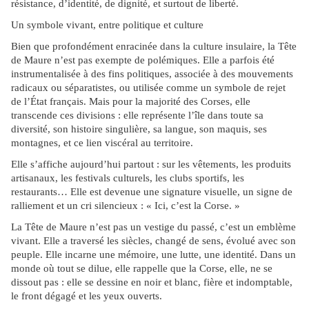
résistance, d’identité, de dignité, et surtout de liberté.
Un symbole vivant, entre politique et culture
Bien que profondément enracinée dans la culture insulaire, la Tête
de Maure n’est pas exempte de polémiques. Elle a parfois été
instrumentalisée à des fins politiques, associée à des mouvements
radicaux ou séparatistes, ou utilisée comme un symbole de rejet
de l’État français. Mais pour la majorité des Corses, elle
transcende ces divisions : elle représente l’île dans toute sa
diversité, son histoire singulière, sa langue, son maquis, ses
montagnes, et ce lien viscéral au territoire.
Elle s’affiche aujourd’hui partout : sur les vêtements, les produits
artisanaux, les festivals culturels, les clubs sportifs, les
restaurants… Elle est devenue une signature visuelle, un signe de
ralliement et un cri silencieux : « Ici, c’est la Corse. »
La Tête de Maure n’est pas un vestige du passé, c’est un emblème
vivant. Elle a traversé les siècles, changé de sens, évolué avec son
peuple. Elle incarne une mémoire, une lutte, une identité. Dans un
monde où tout se dilue, elle rappelle que la Corse, elle, ne se
dissout pas : elle se dessine en noir et blanc, fière et indomptable,
le front dégagé et les yeux ouverts.