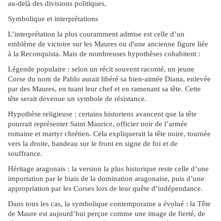
au-delà des divisions politiques.
Symbolique et interprétations
L’interprétation la plus couramment admise est celle d’un
emblème de victoire sur les Maures ou d'une ancienne figure liée
à la Reconquista. Mais de nombreuses hypothèses cohabitent :
Légende populaire : selon un récit souvent raconté, un jeune
Corse du nom de Pablo aurait libéré sa bien-aimée Diana, enlevée
par des Maures, en tuant leur chef et en ramenant sa tête. Cette
tête serait devenue un symbole de résistance.
Hypothèse religieuse : certains historiens avancent que la tête
pourrait représenter Saint Maurice, officier noir de l’armée
romaine et martyr chrétien. Cela expliquerait la tête noire, tournée
vers la droite, bandeau sur le front en signe de foi et de
souffrance.
Héritage aragonais : la version la plus historique reste celle d’une
importation par le biais de la domination aragonaise, puis d’une
appropriation par les Corses lors de leur quête d’indépendance.
Dans tous les cas, la symbolique contemporaine a évolué : la Tête
de Maure est aujourd’hui perçue comme une image de fierté, de