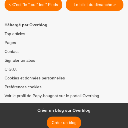
< C'est "le " ou " les " Pieds
Le billet du dimanche >
Hébergé par Overblog
Top articles
Pages
Contact
Signaler un abus
C.G.U.
Cookies et données personnelles
Préférences cookies
Voir le profil de Papy-bougnat sur le portail Overblog
Créer un blog sur Overblog
Créer un blog