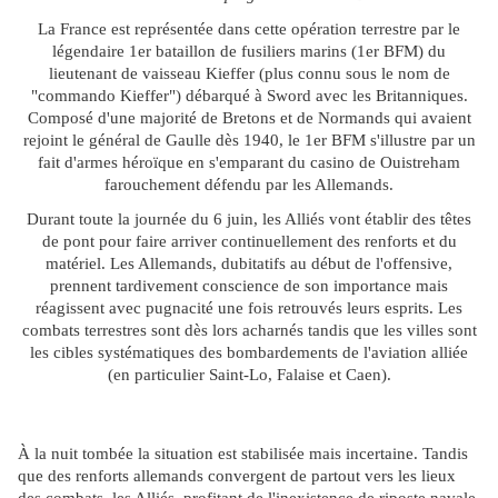
La France est représentée dans cette opération terrestre par le
légendaire 1er bataillon de fusiliers marins (1er BFM) du
lieutenant de vaisseau Kieffer (plus connu sous le nom de
"commando Kieffer") débarqué à Sword avec les Britanniques.
Composé d'une majorité de Bretons et de Normands qui avaient
rejoint le général de Gaulle dès 1940, le 1er BFM s'illustre par un
fait d'armes héroïque en s'emparant du casino de Ouistreham
farouchement défendu par les Allemands.
Durant toute la journée du 6 juin, les Alliés vont établir des têtes
de pont pour faire arriver continuellement des renforts et du
matériel. Les Allemands, dubitatifs au début de l'offensive,
prennent tardivement conscience de son importance mais
réagissent avec pugnacité une fois retrouvés leurs esprits. Les
combats terrestres sont dès lors acharnés tandis que les villes sont
les cibles systématiques des bombardements de l'aviation alliée
(en particulier Saint-Lo, Falaise et Caen).
À la nuit tombée la situation est stabilisée mais incertaine. Tandis
que des renforts allemands convergent de partout vers les lieux