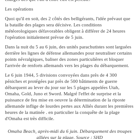
Les opérations
Quoi qu'il en soit, des 2 côtés des belligérants, l'idée prévaut que
la bataille des plages sera décisive. Les conditions
météorologiques défavorables obligent à différer de 24 heures
l'opération initialement prévue de 5 juin.
Dans la nuit du 5 au 6 juin, des unités parachutistes sont larguées
derrière les lignes de défense allemandes pour neutraliser certains
points névralgiques, baliser des zones particulières et bloquer
l'arrivée de renforts allemands vers les plages du débarquement.
Le 6 juin 1944, 5 divisions convoyées dans près de 4 300
péniches et protégées par près de 500 bâtiments de guerre
débarquent au lever du jour sur les 5 plages appelées Utah,
Omaha, Gold, Juno et Sword. Malgré l'effet de surprise et la
puissance de feu mise en oeuvre la détermination de la riposte
allemande inflige de lourdes pertes aux Alliés durant les premières
heures de la matinée . en particulier la conquête de la plage
d'Omaha est très difficile.
Omaha Beach, après-midi du 6 juin. Débarquement des troupes
alliées sur la plage. Source : SHD