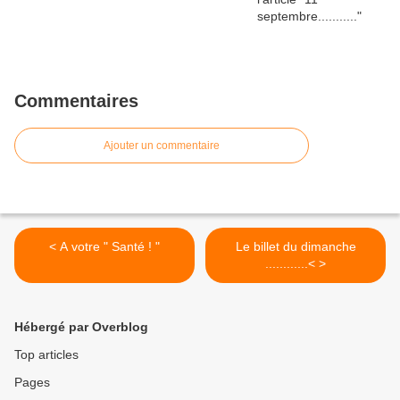
Commentaires
Ajouter un commentaire
< A votre " Santé ! "
Le billet du dimanche
............< >
Hébergé par Overblog
Top articles
Pages