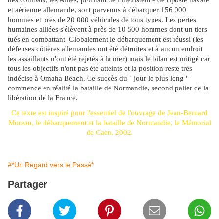
des combats, les Alliés, profitant de l'inexistence de riposte navale
et aérienne allemande, sont parvenus à débarquer 156 000
hommes et près de 20 000 véhicules de tous types. Les pertes
humaines alliées s'élèvent à près de 10 500 hommes dont un tiers
tués en combattant. Globalement le débarquement est réussi (les
défenses côtières allemandes ont été détruites et à aucun endroit
les assaillants n'ont été rejetés à la mer) mais le bilan est mitigé car
tous les objectifs n'ont pas été atteints et la position reste très
indécise à Omaha Beach. Ce succès du " jour le plus long "
commence en réalité la bataille de Normandie, second palier de la
libération de la France.
Ce texte est inspiré pour l'essentiel de l'ouvrage de Jean-Bernard
Moreau, le débarquement et la bataille de Normandie, le Mémorial
de Caen, 2002.
#*Un Regard vers le Passé*
Partager