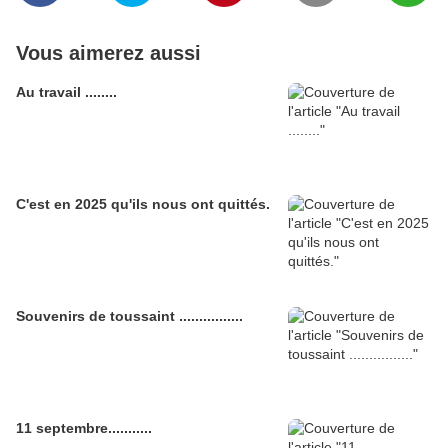
Vous aimerez aussi
Au travail ........
C'est en 2025 qu'ils nous ont quittés.
Souvenirs de toussaint ................
11 septembre...........