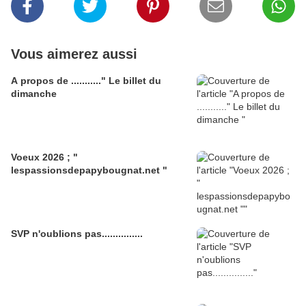
Vous aimerez aussi
A propos de ..........." Le billet du
dimanche
Voeux 2026 ; "
lespassionsdepapybougnat.net "
SVP n'oublions pas...............