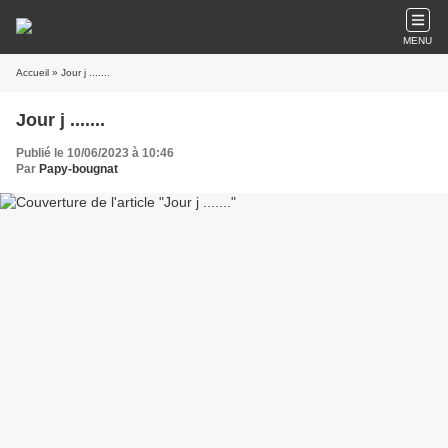
MENU
Accueil
» Jour j .......
Jour j .......
Publié le 10/06/2023 à 10:46
Par
Papy-bougnat