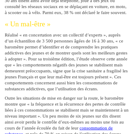
30 ans disent ainsi avoir déjà téléphoné, joué à des jeux ou
consulté les réseaux sociaux en se déplaçant en voiture, en moto,
à scooter ou à vélo. Parmi eux, 38 % ont déclaré le faire souvent.
« Un mal-être »
Réalisé « en concertation avec un collectif d’experts », auprès
d’un échantillon de 3 500 personnes âgées de 16 à 30 ans, « ce
baromètre permet d’identifier et de comprendre les pratiques
addictives des jeunes et de montrer quels sont les meilleurs gestes
à adopter ». Pour sa troisième édition, l’étude observe cette année
que « les comportements négatifs des jeunes se stabilisent mais
demeurent préoccupants, signe que la crise sanitaire a fragilisé les
jeunes Français et que leur mal-être est toujours présent ». Ces
comportements concernent aussi bien les consommations de
substances addictives, que l’utilisation des écrans.
Outre les situations de mise en danger sur la route, le baromètre
montre que « la fréquence et la récurrence des pertes de contrôle
liées à ces consommations se stabilisent mais se maintiennent à un
niveau important ». Un peu moins de six jeunes sur dix disent
ainsi avoir perdu le contrôle d’eux-mêmes au moins une fois au
cours de l’année écoulée du fait de leur
consommation de