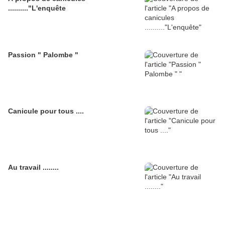
.........."L'enquête
Passion " Palombe "
Canicule pour tous ....
Au travail ........