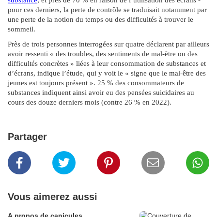
substance
, et près de 70 % en raison de l’utilisation des écrans -
pour ces derniers, la perte de contrôle se traduisait notamment par
une perte de la notion du temps ou des difficultés à trouver le
sommeil.
Près de trois personnes interrogées sur quatre déclarent par ailleurs
avoir ressenti « des troubles, des sentiments de mal-être ou des
difficultés concrètes » liées à leur consommation de substances et
d’écrans, indique l’étude, qui y voit le « signe que le mal-être des
jeunes est toujours présent ». 25 % des consommateurs de
substances indiquent ainsi avoir eu des pensées suicidaires au
cours des douze derniers mois (contre 26 % en 2022).
Partager
Vous aimerez aussi
A propos de canicules