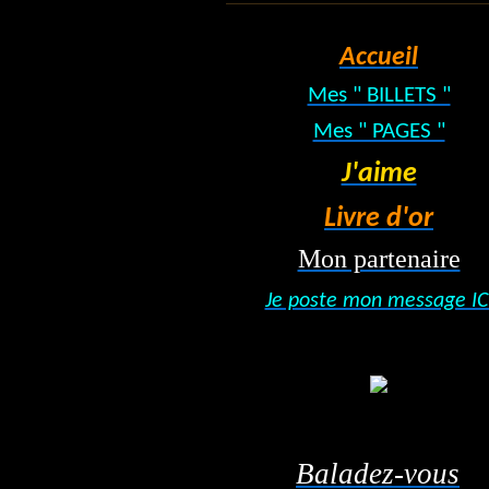
Accueil
Mes " BILLETS "
Mes " PAGES "
J'aime
Livre d'or
Mon partenaire
Je poste mon message IC
Baladez-vous