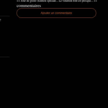
<< Jour de gloire (Edition spéciale...
Le vendredi tout est presque... >>
commentaires
Ajouter un commentaire
e