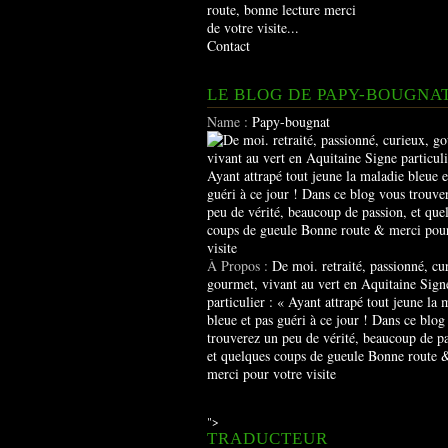
route, bonne lecture merci
de votre visite...
Contact
LE BLOG DE PAPY-BOUGNA
Name :
Papy-bougnat
À Propos :
De moi. retraité, passionné, cu
gourmet, vivant au vert en Aquitaine Sign
particulier : « Ayant attrapé tout jeune la 
bleue et pas guéri à ce jour ! Dans ce blog
trouverez un peu de vérité, beaucoup de pa
et quelques coups de gueule Bonne route 
merci pour votre visite
">
TRADUCTEUR