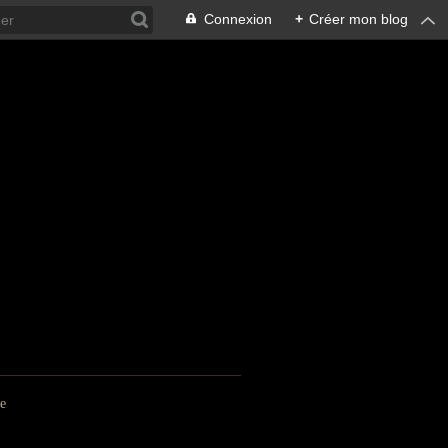
Connexion
+
Créer mon blog