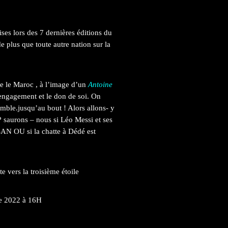
ses lors des 7 dernières éditions du
e plus que toute autre nation sur la
re le Maroc , à l’image d’un
Antoine
engagement et le don de soi. On
emble.jusqu’au bout ! Alors allons- y
 saurons – nous si Léo Messi et ses
SAN OU si la chatte à Dédé est
e vers la troisième étoile
e 2022 à 16H