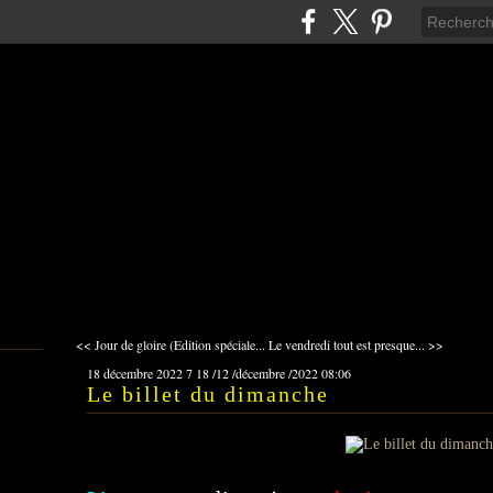
<< Jour de gloire (Edition spéciale...
Le vendredi tout est presque... >>
18 décembre 2022
7
18
/
12
/
décembre
/
2022
08:06
Le billet du dimanche