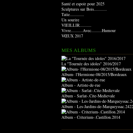
Santé et espoir pour 2025
Sculptures sur Bois...........
Tatie............
Un sourire
VIEILLIR..........
Vivre..........Avec.........Humour
VŒUX 2017
MES ALBUMS
La "Tournée des idoles" 2016/2017
Album- l'Hermione-08/2015/Bordeaux
Album - Artiste-de-rue
Album - Sarlat-.Cite-Medievale
Album - Les-Jardins-de-Marqueyssac.242
Album - Criterium-.Castillon.2014