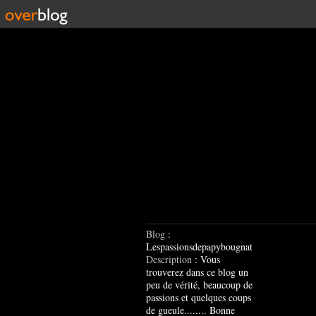
Blog
:
Lespassionsdepapybougnat
Description
: Vous
trouverez dans ce blog un
peu de vérité, beaucoup de
passions et quelques coups
de gueule........ Bonne