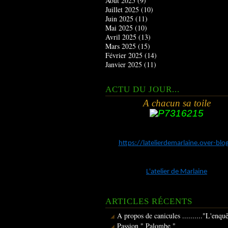
Août 2025
(9)
Juillet 2025
(10)
Juin 2025
(11)
Mai 2025
(10)
Avril 2025
(13)
Mars 2025
(15)
Février 2025
(14)
Janvier 2025
(11)
ACTU DU JOUR...
A chacun sa toile
https://latelierdemarlaine.over-bl
L'atelier de Marlaine
ARTICLES RÉCENTS
A propos de canicules .........."L'enqu
Passion " Palombe "