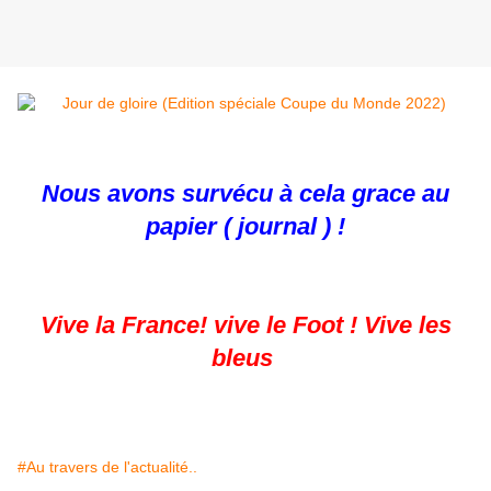
Nous avons survécu à cela grace au
papier ( journal ) !
Alors l'Argentine pensez donc ! ce n'est
pas un problème .....
Vive la France! vive le Foot ! Vive les
bleus
#Au travers de l'actualité..