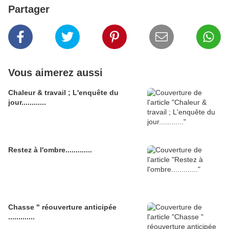
Partager
Vous aimerez aussi
Chaleur & travail ; L'enquête du
jour............
Restez à l'ombre.............
Chasse " réouverture anticipée
.............