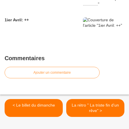
1ier Avril: ++
Commentaires
Ajouter un commentaire
< Le billet du dimanche
La rétro " La triste fin d'un
rêve" >