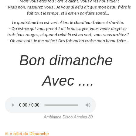
- Mais vous êtes fou ! cris le client. Vous allez nous tuer !
- Mais non, rassurez-vous ! Je vous ai déjà dit que mon beau-frère le
fait tout le temps, et il est en parfaite santé…
Le quatrième feu est vert. Alors le chauffeur freine et s’arrête.
- Qu’est-ce qui vous prend ? dit le passager. Vous venez de griller
trois feux rouges, et quand celui-là est au vert, vous vous arrêtez ?
- Oh que oui ! Je me méfie ! Des fois qu’on croise mon beau-frère…
Bon dimanche
Avec ....
Ambiance Disco Années 80
#Le billet du Dimanche