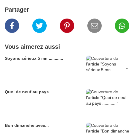
Partager
Vous aimerez aussi
Soyons sérieux 5 mn ............
Quoi de neuf au pays ............
Bon dimanche avec...