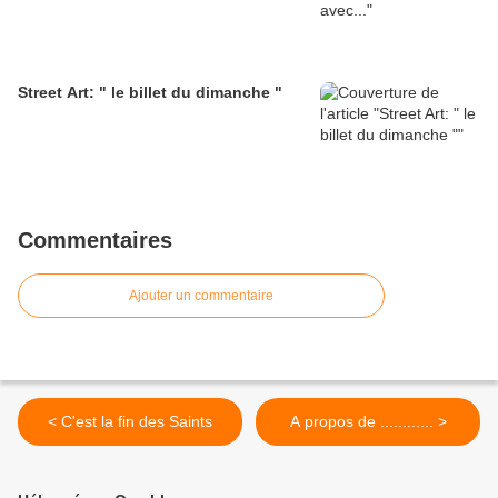
Street Art: " le billet du dimanche "
Commentaires
Ajouter un commentaire
< C'est la fin des Saints
A propos de ............ >