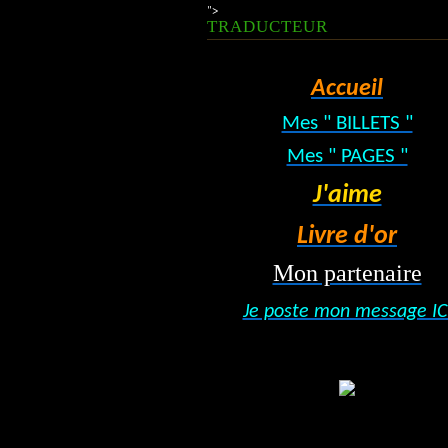
">
TRADUCTEUR
Accueil
Mes " BILLETS "
Mes " PAGES "
J'aime
Livre d'or
Mon partenaire
Je poste mon message IC