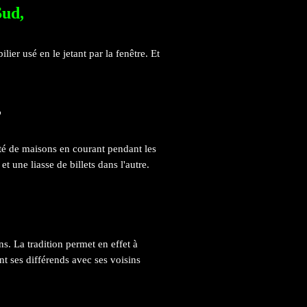
Sud,
ilier usé
en le jetant par la
fenêtre. Et
,
âté de maisons en courant pendant les
 une liasse de billets dans l'autre.
s. La tradition permet en effet à
nt ses différends avec ses voisins