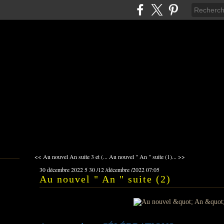
<< Au nouvel An suite 3 et (...
Au nouvel " An " suite (1)... >>
30 décembre 2022
5
30
/
12
/
décembre
/
2022
07:05
Au nouvel " An " suite (2)