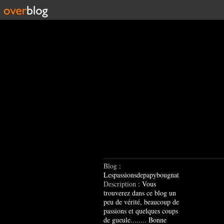
Blog
:
Lespassionsdepapybougnat
Description
: Vous
trouverez dans ce blog un
peu de vérité, beaucoup de
passions et quelques coups
de gueule........ Bonne