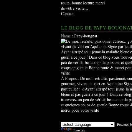
route, bonne lecture merci
de votre visite...
Contact
LE BLOG DE PAPY-BOUGNA
Name :
Papy-bougnat
À Propos :
De moi. retraité, passionné, cu
gourmet, vivant au vert en Aquitaine Sign
particulier : « Ayant attrapé tout jeune la 
bleue et pas guéri à ce jour ! Dans ce blog
trouverez un peu de vérité, beaucoup de pa
et quelques coups de gueule Bonne route 
merci pour votre visite
Powered b
Translate