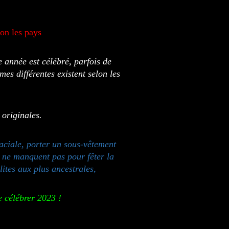
lon les pays
 année est célébré, parfois de
es différentes existent selon les
 originales.
aciale, porter un sous-vêtement
es ne manquent pas pour fêter la
ites aux plus ancestrales,
 célébrer 2023 !