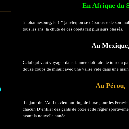
En Afrique du 
à Johannesburg,
le 1 '’ janvier, on
se débarrasse de
son mob
tous
les ans. la chute
de ces objets fait
plusieurs blessés.
Au Mexique
Celui qui veut voyager dans l'année doit faire te tour du p
douze coups de minuit avec une valise vide dans une main et
Au Pérou,
I
Le jour de l’An ! devient un ring de boxe pour les Péruvien
chacun
D’enfiler des gants de boxe et de régler sportiveme
avant la nouvelle année.