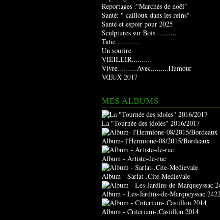
Reportages :"Marchés de noël"
Santé; " cailloux dans les reins"
Santé et espoir pour 2025
Sculptures sur Bois...........
Tatie............
Un sourire
VIEILLIR..........
Vivre..........Avec.........Humour
VŒUX 2017
MES ALBUMS
La "Tournée des idoles" 2016/2017
Album- l'Hermione-08/2015/Bordeaux
Album - Artiste-de-rue
Album - Sarlat-.Cite-Medievale
Album - Les-Jardins-de-Marqueyssac.242
Album - Criterium-.Castillon.2014