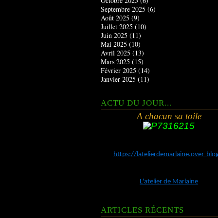
Octobre 2025
(6)
Septembre 2025
(6)
Août 2025
(9)
Juillet 2025
(10)
Juin 2025
(11)
Mai 2025
(10)
Avril 2025
(13)
Mars 2025
(15)
Février 2025
(14)
Janvier 2025
(11)
ACTU DU JOUR...
A chacun sa toile
https://latelierdemarlaine.over-bl
L'atelier de Marlaine
ARTICLES RÉCENTS