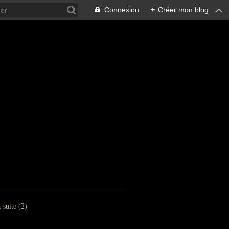
Connexion
+
Créer mon blog