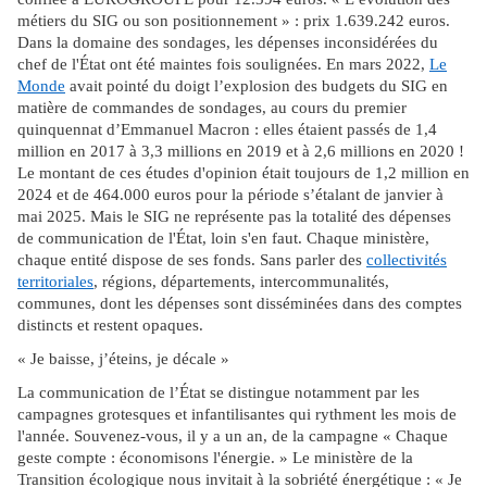
métiers du SIG ou son positionnement » : prix 1.639.242 euros.
Dans la domaine des sondages, les dépenses inconsidérées du
chef de l'État ont été maintes fois soulignées. En mars 2022,
Le
Monde
avait pointé du doigt l’explosion des budgets du SIG en
matière de commandes de sondages, au cours du premier
quinquennat d’Emmanuel Macron : elles étaient passés de 1,4
million en 2017 à 3,3 millions en 2019 et à 2,6 millions en 2020 !
Le montant de ces études d'opinion était toujours de 1,2 million en
2024 et de 464.000 euros pour la période s’étalant de janvier à
mai 2025. Mais le SIG ne représente pas la totalité des dépenses
de communication de l'État, loin s'en faut. Chaque ministère,
chaque entité dispose de ses fonds. Sans parler des
collectivités
territoriales
, régions, départements, intercommunalités,
communes, dont les dépenses sont disséminées dans des comptes
distincts et restent opaques.
« Je baisse, j’éteins, je décale »
La communication de l’État se distingue notamment par les
campagnes grotesques et infantilisantes qui rythment les mois de
l'année. Souvenez-vous, il y a un an, de la campagne « Chaque
geste compte : économisons l'énergie. » Le ministère de la
Transition écologique nous invitait à la sobriété énergétique : « Je