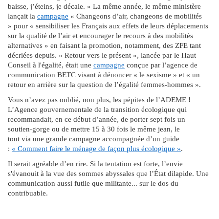
baisse, j’éteins, je décale. » La même année, le même ministère
lançait la
campagne
« Changeons d’air, changeons de mobilités
» pour « sensibiliser les Français aux effets de leurs déplacements
sur la qualité de l’air et encourager le recours à des mobilités
alternatives » en faisant la promotion, notamment, des ZFE tant
décriées depuis. « Retour vers le présent », lancée par le Haut
Conseil à l'égalité, était une
campagne
conçue par l’agence de
communication BETC visant à dénoncer « le sexisme » et « un
retour en arrière sur la question de l’égalité femmes-hommes ».
Vous n’avez pas oublié, non plus, les pépites de l’ADEME !
L’Agence gouvernementale de la transition écologique qui
recommandait, en ce début d’année, de porter sept fois un
soutien-gorge ou de mettre 15 à 30 fois le même jean, le
tout via une grande campagne accompagnée d’un guide
:
« Comment faire le ménage de façon plus écologique »
.
Il serait agréable d’en rire. Si la tentation est forte, l’envie
s'évanouit à la vue des sommes abyssales que l’État dilapide. Une
communication aussi futile que militante... sur le dos du
contribuable.