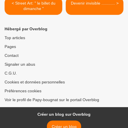
< Street Art: " le billet du
Devenir invisible ............ >
dimanche "
Hébergé par Overblog
Top articles
Pages
Contact
Signaler un abus
C.G.U.
Cookies et données personnelles
Préférences cookies
Voir le profil de Papy-bougnat sur le portail Overblog
Créer un blog sur Overblog
Créer un blog