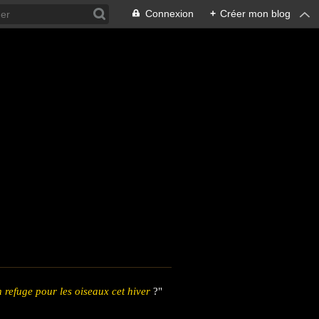
Connexion
+
Créer mon blog
 refuge pour les oiseaux cet hiver
?"