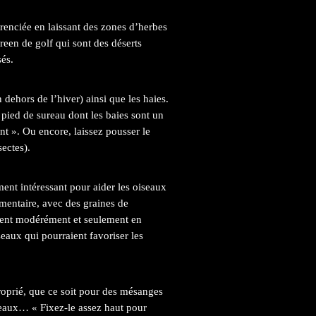
érenciée en laissant des zones d’herbes
green de golf qui sont des déserts
sés.
n dehors de l’hiver) ainsi que les haies.
 pied de sureau dont les baies sont un
nt ». Ou encore, laissez pousser le
ectes).
ément intéressant pour aider les oiseaux
émentaire, avec des graines de
ment modérément et seulement en
seaux qui pourraient favoriser les
roprié, que ce soit pour des mésanges
eaux… « Fixez-le assez haut pour