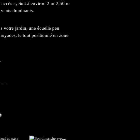
s accès », Soit à environ 2 m-2,50 m
s vents dominants.
s votre jardin, une écuelle peu
noyades, le tout positionné en zone
.