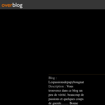
Blog
:
Lespassionsdepapybougnat
Description
: Vous
trouverez dans ce blog un
peu de vérité, beaucoup de
passions et quelques coups
de gueule........ Bonne