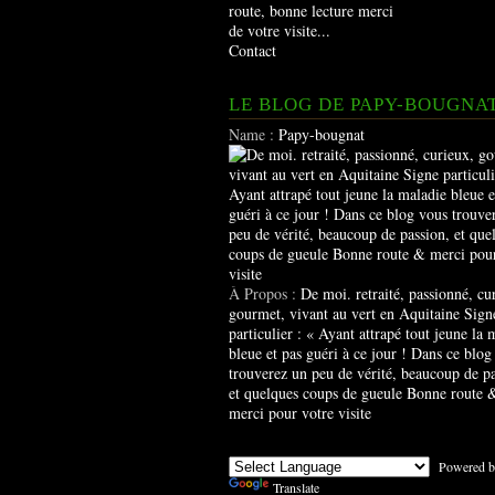
route, bonne lecture merci
de votre visite...
Contact
LE BLOG DE PAPY-BOUGNA
Name :
Papy-bougnat
À Propos :
De moi. retraité, passionné, cu
gourmet, vivant au vert en Aquitaine Sign
particulier : « Ayant attrapé tout jeune la 
bleue et pas guéri à ce jour ! Dans ce blog
trouverez un peu de vérité, beaucoup de pa
et quelques coups de gueule Bonne route 
merci pour votre visite
Powered b
Translate