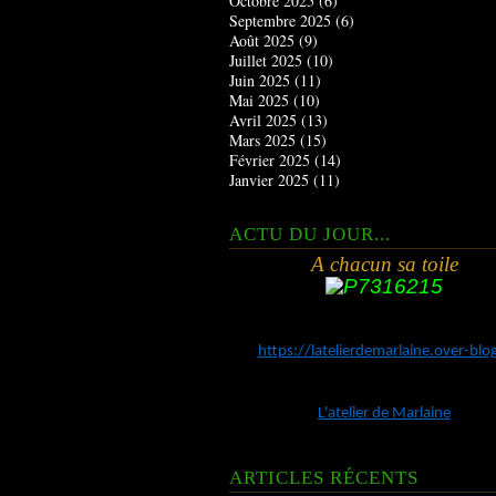
Octobre 2025
(6)
Septembre 2025
(6)
Août 2025
(9)
Juillet 2025
(10)
Juin 2025
(11)
Mai 2025
(10)
Avril 2025
(13)
Mars 2025
(15)
Février 2025
(14)
Janvier 2025
(11)
ACTU DU JOUR...
A chacun sa toile
https://latelierdemarlaine.over-bl
L'atelier de Marlaine
ARTICLES RÉCENTS