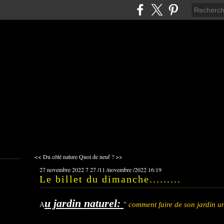
<< Du côté nature
Quoi de neuf ? >>
27 novembre 2022
7
27
/
11
/
novembre
/
2022
16:19
Le billet du dimanche.........
u jardin naturel:
comment faire de son jardin un
A
"