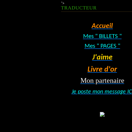
">
TRADUCTEUR
Accueil
Mes " BILLETS "
Mes " PAGES "
J'aime
Livre d'or
Mon partenaire
Je poste mon message IC