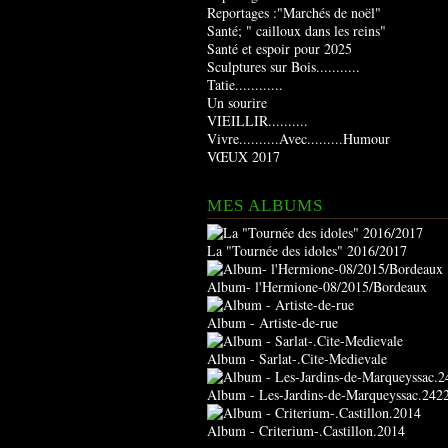
Reportages :"Marchés de noël"
Santé; " cailloux dans les reins"
Santé et espoir pour 2025
Sculptures sur Bois...........
Tatie............
Un sourire
VIEILLIR..........
Vivre..........Avec.........Humour
VŒUX 2017
MES ALBUMS
La "Tournée des idoles" 2016/2017
Album- l'Hermione-08/2015/Bordeaux
Album - Artiste-de-rue
Album - Sarlat-.Cite-Medievale
Album - Les-Jardins-de-Marqueyssac.242
Album - Criterium-.Castillon.2014