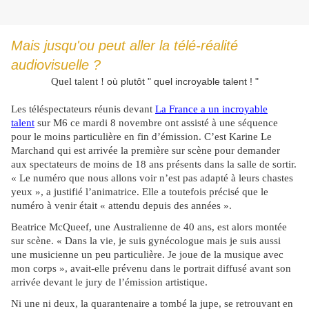
Mais jusqu'ou peut aller la télé-réalité
audiovisuelle ?
Quel talent !
où plutôt " quel incroyable talent ! "
Les téléspectateurs réunis devant
La France a un incroyable
talent
sur M6 ce mardi 8 novembre ont assisté à une séquence
pour le moins particulière en fin d’émission. C’est Karine Le
Marchand qui est arrivée la première sur scène pour demander
aux spectateurs de moins de 18 ans présents dans la salle de sortir.
« Le numéro que nous allons voir n’est pas adapté à leurs chastes
yeux », a justifié l’animatrice. Elle a toutefois précisé que le
numéro à venir était « attendu depuis des années ».
Beatrice McQueef, une Australienne de 40 ans, est alors montée
sur scène. « Dans la vie, je suis gynécologue mais je suis aussi
une musicienne un peu particulière. Je joue de la musique avec
mon corps », avait-elle prévenu dans le portrait diffusé avant son
arrivée devant le jury de l’émission artistique.
Ni une ni deux, la quarantenaire a tombé la jupe, se retrouvant en