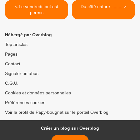
< Le vendredi tout est
Du côté nature ......... >
permis
Hébergé par Overblog
Top articles
Pages
Contact
Signaler un abus
C.G.U.
Cookies et données personnelles
Préférences cookies
Voir le profil de Papy-bougnat sur le portail Overblog
Créer un blog sur Overblog