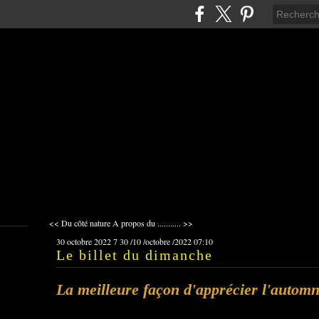
<< Du côté nature
A propos du ........... >>
30 octobre 2022
7
30
/
10
/
octobre
/
2022
07:10
Le billet du dimanche
La meilleure façon d'apprécier l'autom