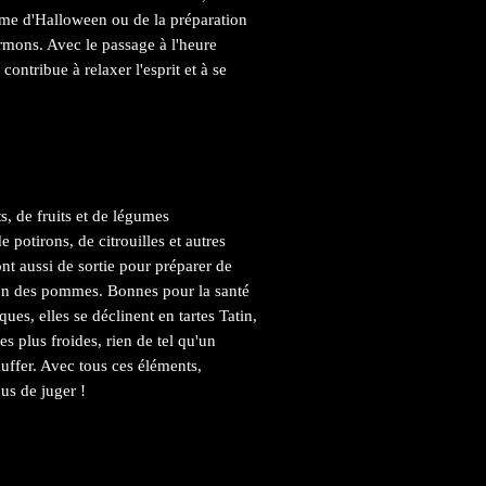
hème d'Halloween ou de la préparation
rmons. Avec le passage à l'heure
contribue à relaxer l'esprit et à se
s, de fruits et de légumes
potirons, de citrouilles et autres
nt aussi de sortie pour préparer de
ison des pommes. Bonnes pour la santé
es, elles se déclinent en tartes Tatin,
s plus froides, rien de tel qu'un
uffer. Avec tous ces éléments,
ous de juger !