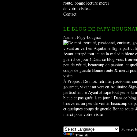
route, bonne lecture merci
de votre visite...
Contact
LE BLOG DE PAPY-BOUGNA
Name :
Papy-bougnat
À Propos :
De moi. retraité, passionné, cu
gourmet, vivant au vert en Aquitaine Sign
particulier : « Ayant attrapé tout jeune la 
bleue et pas guéri à ce jour ! Dans ce blog
trouverez un peu de vérité, beaucoup de pa
et quelques coups de gueule Bonne route 
merci pour votre visite
Powered b
Translate