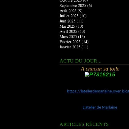
Octobre 2025
(6)
Septembre 2025
(6)
Août 2025
(9)
Juillet 2025
(10)
Juin 2025
(11)
Mai 2025
(10)
Avril 2025
(13)
Mars 2025
(15)
Février 2025
(14)
Janvier 2025
(11)
ACTU DU JOUR...
A chacun sa toile
https://latelierdemarlaine.over-bl
L'atelier de Marlaine
ARTICLES RÉCENTS