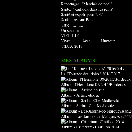
Reportages :"Marchés de noël"
Santé; " cailloux dans les reins"
Santé et espoir pour 2025
Sculptures sur Bois...........
Tatie............
Un sourire
VIEILLIR..........
Vivre..........Avec.........Humour
VŒUX 2017
MES ALBUMS
La "Tournée des idoles" 2016/2017
Album- l'Hermione-08/2015/Bordeaux
Album - Artiste-de-rue
Album - Sarlat-.Cite-Medievale
Album - Les-Jardins-de-Marqueyssac.242
Album - Criterium-.Castillon.2014