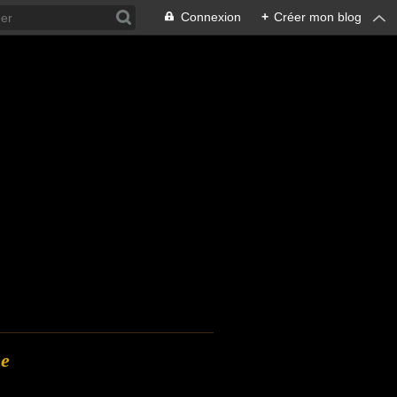
Connexion
+
Créer mon blog
ne