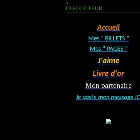
">
TRADUCTEUR
Accueil
Mes " BILLETS "
Mes " PAGES "
J'aime
Livre d'or
Mon partenaire
Je poste mon message IC