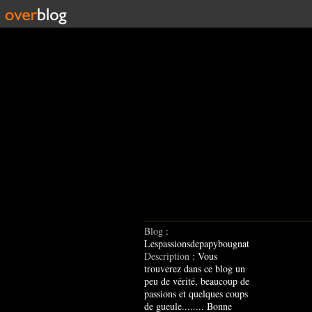
Blog
:
Lespassionsdepapybougnat
Description
: Vous
trouverez dans ce blog un
peu de vérité, beaucoup de
passions et quelques coups
de gueule........ Bonne