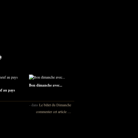
Bon dimanche avec...
uf au pays
-
dans
Le billet du Dimanche
commenter cet article
…