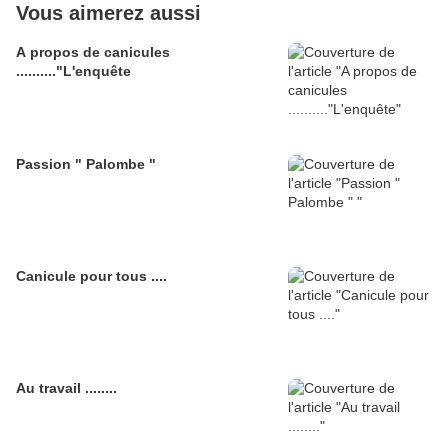
Vous aimerez aussi
A propos de canicules
.........."L'enquête
Passion " Palombe "
Canicule pour tous ....
Au travail ........