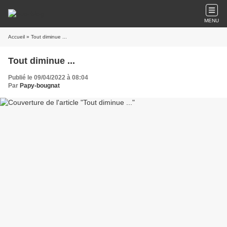
MENU
Accueil
» Tout diminue ...
Tout diminue ...
Publié le 09/04/2022 à 08:04
Par
Papy-bougnat