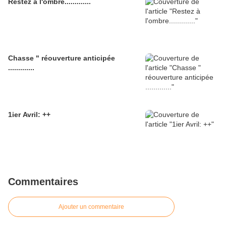
Restez à l'ombre.............
Chasse " réouverture anticipée
.............
1ier Avril: ++
Commentaires
Ajouter un commentaire