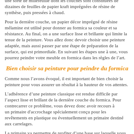
une sorte de millefeuille dont les couches sont constituées de
dizaines de feuilles de papier kraft imprégnées de résine de
synthèse, puis pressées à chaud.
Pour la dernière couche, un papier décor imprégné de résine
mélamine est utilisé pour donner au formica sa couleur et sa
résistance. Au final, on a une surface lisse et brillante qui limite la
tenue de la peinture. Vous allez donc devoir choisir une peinture
adaptée, mais aussi passer par une étape de préparation de la
surface, qui est primordiale. En suivant les étapes une à une, vous
pourrez peindre votre meuble en formica dans les règles de l’art.
Bien choisir sa peinture pour peindre du formica
Comme nous l’avons évoqué, il est important de bien choisir la
peinture pour vous assurer un résultat à la hauteur de vos attentes.
L’adhérence d’une peinture classique est rendue difficile par
l’aspect lisse et brillant de la dernière couche du formica. Pour
contrecarrer ce problème, vous devez donc avoir recours à
un primaire d'accrochage spécialement conçu pour les
revêtements en plastique ou éventuellement un primaire destiné
aux carrelages.
La primaire va permettre de profiter d’une base sur laquelle vous