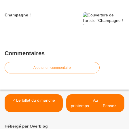
Champagne !
Commentaires
Ajouter un commentaire
< Le billet du dimanche
Au
printemps............Pensez-y
>
Hébergé par Overblog