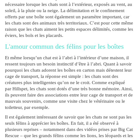
nécessaire lorsque les chats sont à l’extérieur, exposés au vent, au
soleil, à la pluie ou la neige. La délimitation et le confinement
offerts par une boîte sont également un paramètre important, car
les chats sont des animaux très territoriaux. C’est pour cette même
raison que les chats aiment les petits espaces délimités, comme les
éviers, les bols et les placards.
L'amour commun des félins pour les boîtes
Et même lorsqu’un chat est à l’abri à l’intérieur d’une maison, il
ressent toujours un besoin instinctif d’être à l’abri. Quant à savoir
pourquoi les chats adorent les boîtes en carton mais détestent leur
cage de transport, la réponse est simple : les chats sont des
créatures plus intelligentes qu’on ne le croit. Comme expliqué
par Hillspet, les chats sont dotés d’une très bonne mémoire. Ainsi,
ils peuvent faire des associations entre leur cage de transport et de
mauvais souvenirs, comme une visite chez le vétérinaire ou le
toiletteur, par exemple.
Il est également intéressant de savoir que les chats ne sont pas les
seuls félins à apprécier les boîtes. En fait, il a été observé à
plusieurs reprises – notamment dans des vidéos prises par Big Cat
Rescue – que les grands félins comme les lions, les léopards et les