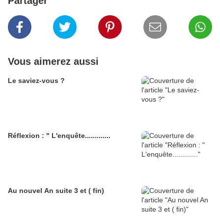
Partager
Vous aimerez aussi
Le saviez-vous ?
Réflexion : " L'enquête.............
Au nouvel An suite 3 et ( fin)