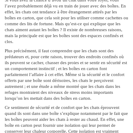
Si vous avez la chance d’avoir un chat dans votre foyer, vous
l’avez probablement déjà vu en train de jouer avec des boîtes. En
effet, les chats ont tendance à être étrangement attirés par les
boîtes en carton, que cela soit pour les utiliser comme cachettes ou
comme des lits de fortune. Mais qu’est-ce qui explique que les
chats aiment autant les boîtes ? Il existe de nombreuses raisons,
mais la principale est que les boîtes sont des espaces confinés et
clos.
Plus précisément, il faut comprendre que les chats sont des
prédateurs et, pour cette raison, trouver des endroits confinés où
ils peuvent se cacher, chasser des proies et se sentir en sécurité est
un comportement instinctif ; et les boîtes en carton font
parfaitement l’affaire à cet effet. Même si la sécurité et le confort
offerts par une boîte sont dérisoires, les chats le perçoivent
autrement ; et une étude a même montré que les chats dans les
refuges montraient des niveaux de stress moins importants
lorsqu’on les mettait dans des boîtes en carton.
Ce sentiment de sécurité et de confort que les chats éprouvent
quand ils sont dans une boîte s’explique notamment par le fait que
les boîtes peuvent aider les chats à rester au chaud. En effet, une
boîte en carton peut fournir une isolation qui leur permet de
conserver leur chaleur corporelle. Cette isolation est vraiment