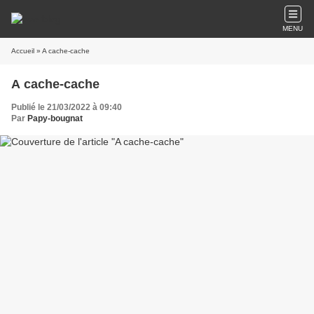
MENU
Accueil
» A cache-cache
A cache-cache
Publié le 21/03/2022 à 09:40
Par
Papy-bougnat