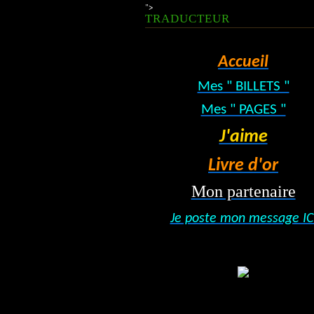
">
TRADUCTEUR
Accueil
Mes " BILLETS "
Mes " PAGES "
J'aime
Livre d'or
Mon partenaire
Je poste mon message IC