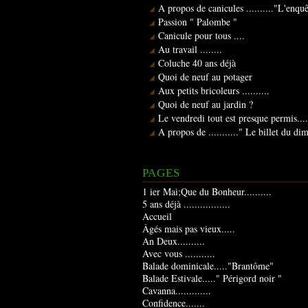
A propos de canicules .........."L'enqu
Passion " Palombe "
Canicule pour tous ....
Au travail ........
Coluche 40 ans déjà
Quoi de neuf au potager
Aux petits bricoleurs ..........
Quoi de neuf au jardin ?
Le vendredi tout est presque permis....
A propos de ..........." Le billet du d
PAGES
1 ier Mai;Que du Bonheur..........
5 ans déjà .................
Accueil
Âgés mais pas vieux.....
An Deux..........
Avec vous ...........
Balade dominicale....."Brantôme"
Balade Estivale....." Périgord noir "
Cavanna.............
Confidence.......