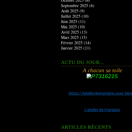
Octobre 2025
(6)
Septembre 2025
(6)
Août 2025
(9)
Juillet 2025
(10)
Juin 2025
(11)
Mai 2025
(10)
Avril 2025
(13)
Mars 2025
(15)
Février 2025
(14)
Janvier 2025
(11)
ACTU DU JOUR...
A chacun sa toile
https://latelierdemarlaine.over-bl
L'atelier de Marlaine
ARTICLES RÉCENTS