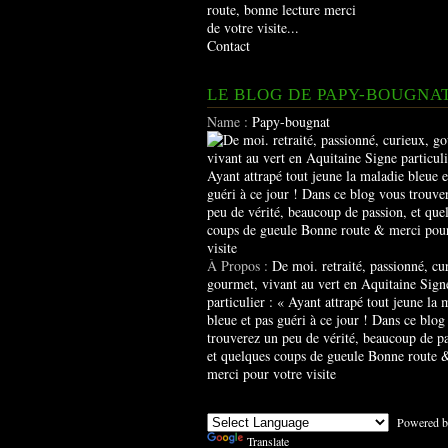
route, bonne lecture merci
de votre visite...
Contact
LE BLOG DE PAPY-BOUGNA
Name :
Papy-bougnat
À Propos :
De moi. retraité, passionné, cu
gourmet, vivant au vert en Aquitaine Sign
particulier : « Ayant attrapé tout jeune la 
bleue et pas guéri à ce jour ! Dans ce blog
trouverez un peu de vérité, beaucoup de pa
et quelques coups de gueule Bonne route 
merci pour votre visite
Powered b
Translate