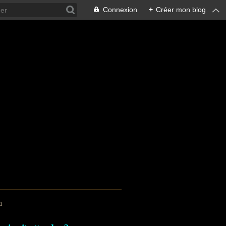
Connexion
+
Créer mon blog