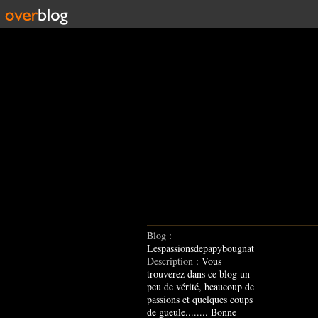
Blog
:
Lespassionsdepapybougnat
Description
: Vous
trouverez dans ce blog un
peu de vérité, beaucoup de
passions et quelques coups
de gueule........ Bonne