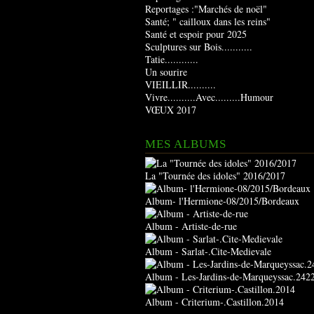
Reportages :"Marchés de noël"
Santé; " cailloux dans les reins"
Santé et espoir pour 2025
Sculptures sur Bois...........
Tatie............
Un sourire
VIEILLIR..........
Vivre..........Avec.........Humour
VŒUX 2017
MES ALBUMS
La "Tournée des idoles" 2016/2017
Album- l'Hermione-08/2015/Bordeaux
Album - Artiste-de-rue
Album - Sarlat-.Cite-Medievale
Album - Les-Jardins-de-Marqueyssac.242
Album - Criterium-.Castillon.2014