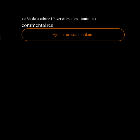
<< Vu de la cabane
L'hiver et les kilos " toute... >>
commentaires
Ajouter un commentaire
e