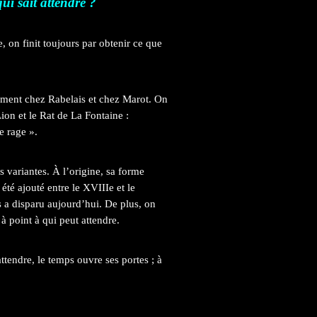
qui sait attendre ?
, on finit toujours par obtenir ce que
amment chez Rabelais et chez Marot. On
on et le Rat de La Fontaine :
e rage ».
s variantes. À l’origine, sa forme
a été ajouté entre le XVIIIe et le
ns a disparu aujourd’hui. De plus, on
à point à qui peut attendre.
attendre, le temps ouvre ses portes ; à