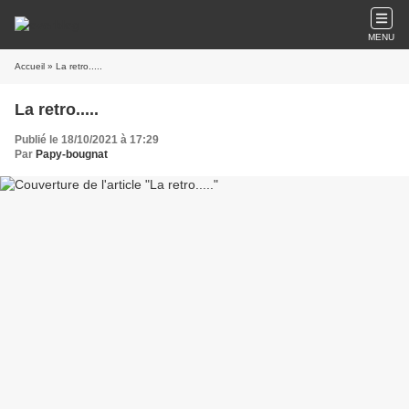
MENU
Accueil
» La retro.....
La retro.....
Publié le 18/10/2021 à 17:29
Par
Papy-bougnat