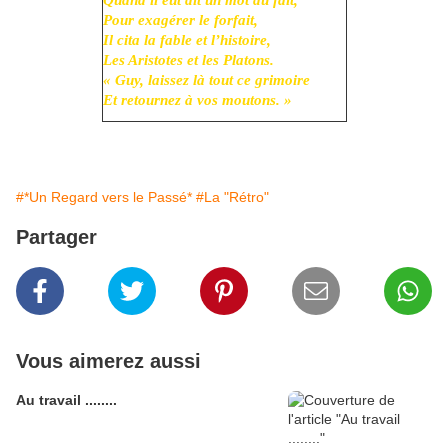
Quand il eut dit un mot du fait,
Pour exagérer le forfait,
Il cita la fable et l’histoire,
Les Aristotes et les Platons.
« Guy, laissez là tout ce grimoire
Et retournez à vos moutons. »
#*Un Regard vers le Passé*
#La "Rétro"
Partager
Vous aimerez aussi
Au travail ........