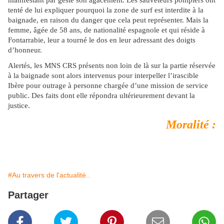
manifestant par geste son agacement. Les sauveteurs pompiers ont
tenté de lui expliquer pourquoi la zone de surf est interdite à la
baignade, en raison du danger que cela peut représenter. Mais la
femme, âgée de 58 ans, de nationalité espagnole et qui réside à
Fontarrabie, leur a tourné le dos en leur adressant des doigts
d’honneur.
Alertés, les MNS CRS présents non loin de là sur la partie réservée
à la baignade sont alors intervenus pour interpeller l’irascible
Ibère pour outrage à personne chargée d’une mission de service
public. Des faits dont elle répondra ultérieurement devant la
justice.
Moralité :
#Au travers de l'actualité..
Partager