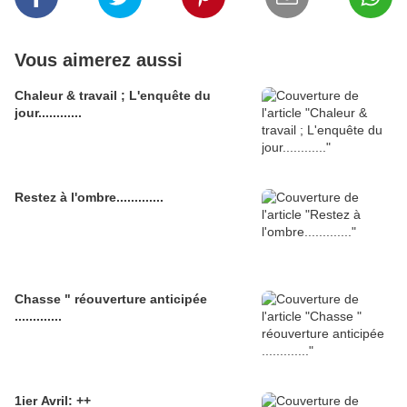
Vous aimerez aussi
Chaleur & travail ; L'enquête du
jour............
Restez à l'ombre.............
Chasse " réouverture anticipée
.............
1ier Avril: ++