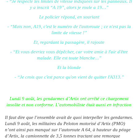
- “Je respecte les limites de vitesse indiquées sur les panneaux. Il
y a inscrit “A 19”, alors je roule a 19…”
Le policier répond, en souriant
- “Mais non, A19, c'est le numéro de l'autoroute ; ce n'est pas la
limite de vitesse !”
Et, regardant la passagère, il rajoute
- “Et vous devriez vous dépêcher, car votre amie à l'air d'être
malade. Elle est toute blanche…”
Et la blonde
- “Je crois que c'est parce qu'on vient de quitter l'A313.”
Lundi 9 août, les gendarmes d’Artix ont arrêté ce chargement
insolite et non conforme. L’automobiliste était aussi en infraction
Il faut dire que l’ensemble avait de quoi interpeller les gendarmes.
Lundi 9 août, les militaires du Peloton motorisé d’Artix (PMO)
n’ont ainsi pas manqué sur l’autoroute A 64, à hauteur du péage
d’Artix, la camionnette de 3,5 tonnes tractant une remorque