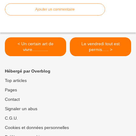
Ajouter un commentaire
< Un certain art de
Le vendredi tout est
vivre.............
permis….. >
Hébergé par Overblog
Top articles
Pages
Contact
Signaler un abus
C.G.U.
Cookies et données personnelles