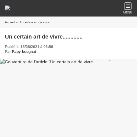
MENU
Accueil
» Un certain art de vivre.............
Un certain art de vivre.............
Publié le 18/08/2021 à 06:56
Par
Papy-bougnat