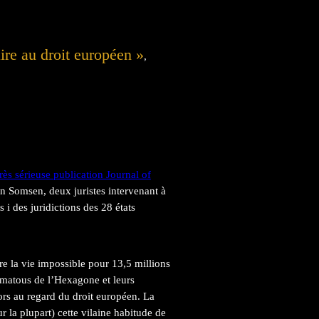
aire au droit européen »
,
très sérieuse publication Journal of
 Somsen, deux juristes intervenant à
s i des juridictions des 28 états
re la vie impossible pour 13,5 millions
s matous de l’Hexagone et leurs
ors au regard du droit européen. La
r la plupart) cette vilaine habitude de