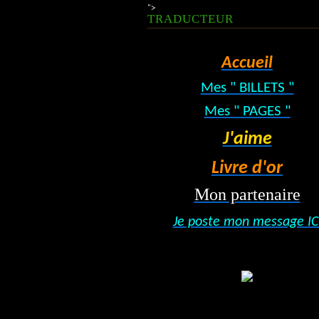
">
TRADUCTEUR
Accueil
Mes " BILLETS "
Mes " PAGES "
J'aime
Livre d'or
Mon partenaire
Je poste mon message IC