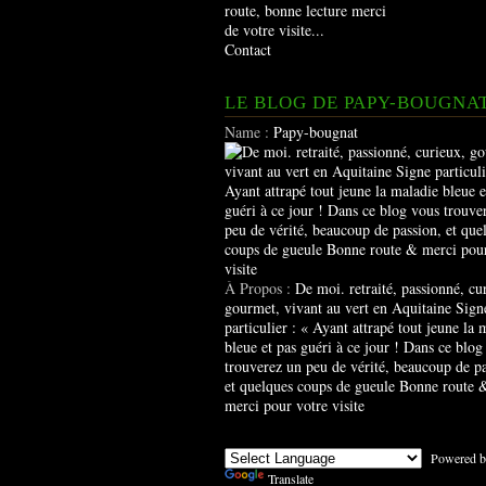
route, bonne lecture merci
de votre visite...
Contact
LE BLOG DE PAPY-BOUGNA
Name :
Papy-bougnat
À Propos :
De moi. retraité, passionné, cu
gourmet, vivant au vert en Aquitaine Sign
particulier : « Ayant attrapé tout jeune la 
bleue et pas guéri à ce jour ! Dans ce blog
trouverez un peu de vérité, beaucoup de pa
et quelques coups de gueule Bonne route 
merci pour votre visite
Powered b
Translate