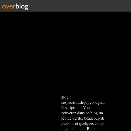
Blog
:
Lespassionsdepapybougnat
Description
: Vous
trouverez dans ce blog un
peu de vérité, beaucoup de
passions et quelques coups
de gueule........ Bonne