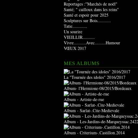
Reportages :"Marchés de noël"
Santé; " cailloux dans les reins"
Santé et espoir pour 2025
Sculptures sur Bois...........
Tatie............
Un sourire
VIEILLIR..........
Vivre..........Avec.........Humour
VŒUX 2017
MES ALBUMS
La "Tournée des idoles" 2016/2017
Album- l'Hermione-08/2015/Bordeaux
Album - Artiste-de-rue
Album - Sarlat-.Cite-Medievale
Album - Les-Jardins-de-Marqueyssac.242
Album - Criterium-.Castillon.2014