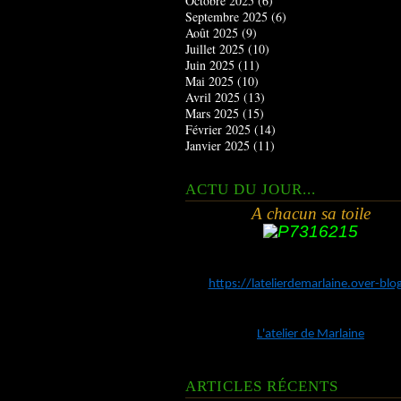
Octobre 2025
(6)
Septembre 2025
(6)
Août 2025
(9)
Juillet 2025
(10)
Juin 2025
(11)
Mai 2025
(10)
Avril 2025
(13)
Mars 2025
(15)
Février 2025
(14)
Janvier 2025
(11)
ACTU DU JOUR...
A chacun sa toile
https://latelierdemarlaine.over-bl
L'atelier de Marlaine
ARTICLES RÉCENTS