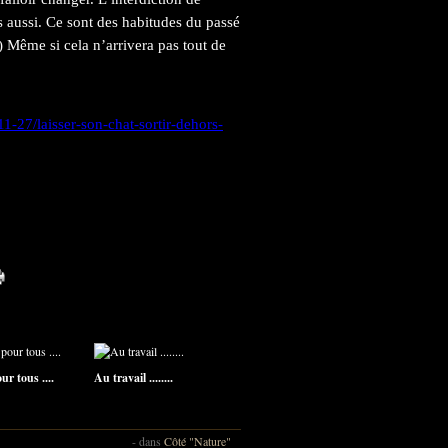
 aussi. Ce sont des habitudes du passé
…) Même si cela n’arrivera pas tout de
1-27/laisser-son-chat-sortir-dehors-
r tous ....
Au travail ........
-
dans
Côté "Nature"