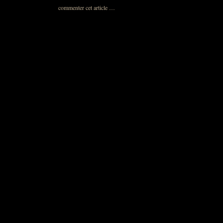
commenter cet article
…