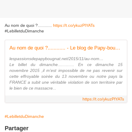
Au nom de quoi ?............
https://t.co/ykuzPlYATs
#LebilletduDimanche
Au nom de quoi ?............ - Le blog de Papy-bougnat
lespassionsdepapybougnat.net/2015/11/au-nom…
Le billet du dimanche.............. En ce dimanche 15
novembre 2015 ,il m’est impossible de ne pas revenir sur
cette effroyable soirée du 13 novembre ou notre pays la
FRANCE a subit une véritable violation de son territoire par
le bien de ce massacre...
https://t.co/ykuzPlYATs
#LebilletduDimanche
Partager