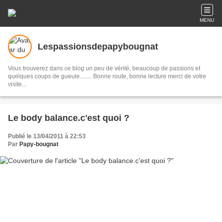
MENU
Lespassionsdepapybougnat
Vous trouverez dans ce blog un peu de vérité, beaucoup de passions et
quelques coups de gueule........ Bonne route, bonne lecture merci de votre
visite...
Le body balance.c'est quoi ?
Publié le 13/04/2011 à 22:53
Par
Papy-bougnat