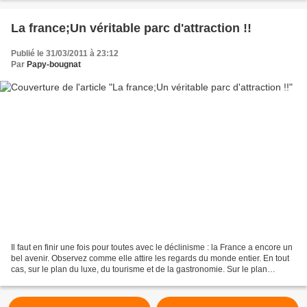
La france;Un véritable parc d'attraction !!
Publié le 31/03/2011 à 23:12
Par
Papy-bougnat
Il faut en finir une fois pour toutes avec le déclinisme : la France a encore un
bel avenir. Observez comme elle attire les regards du monde entier. En tout
cas, sur le plan du luxe, du tourisme et de la gastronomie. Sur le plan
politique, elle est même...