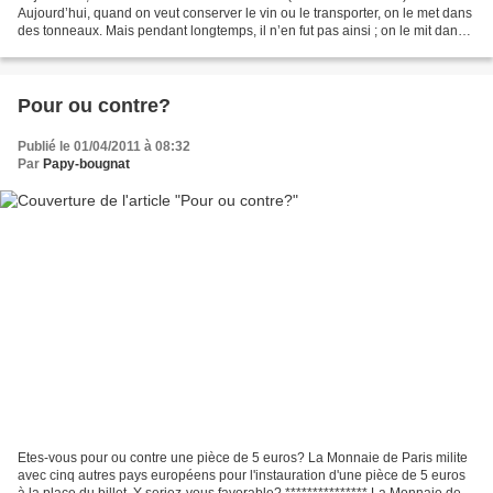
Aujourd’hui, quand on veut conserver le vin ou le transporter, on le met dans
des tonneaux. Mais pendant longtemps, il n’en fut pas ainsi ; on le mit dans
des outres, c’est-à-dire dans des...
Pour ou contre?
Publié le 01/04/2011 à 08:32
Par
Papy-bougnat
Etes-vous pour ou contre une pièce de 5 euros? La Monnaie de Paris milite
avec cinq autres pays européens pour l'instauration d'une pièce de 5 euros