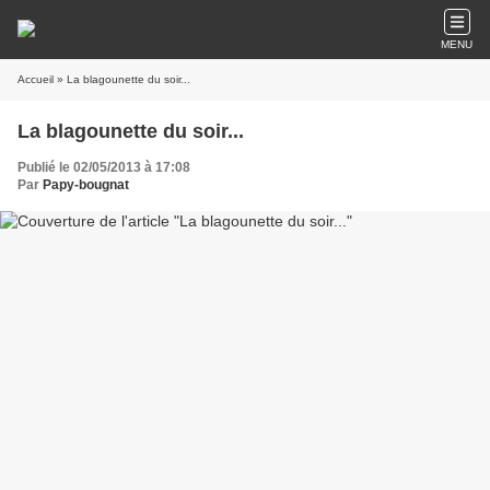
MENU
Accueil
» La blagounette du soir...
La blagounette du soir...
Publié le 02/05/2013 à 17:08
Par
Papy-bougnat