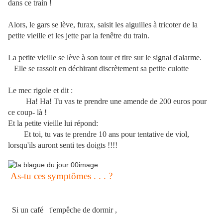
dans ce train !
Alors, le gars se lève, furax, saisit les aiguilles à tricoter de la
petite vieille et les jette par la fenêtre du train.
La petite vieille se lève à son tour et tire sur le signal d'alarme.
Elle se rassoit en déchirant discrètement sa petite culotte
Le mec rigole et dit :
Ha! Ha! Tu vas te prendre une amende de 200 euros pour
ce coup- là !
Et la petite vieille lui répond:
Et toi, tu vas te prendre 10 ans pour tentative de viol,
lorsqu'ils auront senti tes doigts !!!!
As-tu ces symptômes . . . ?
Si un café t'empêche de dormir ,