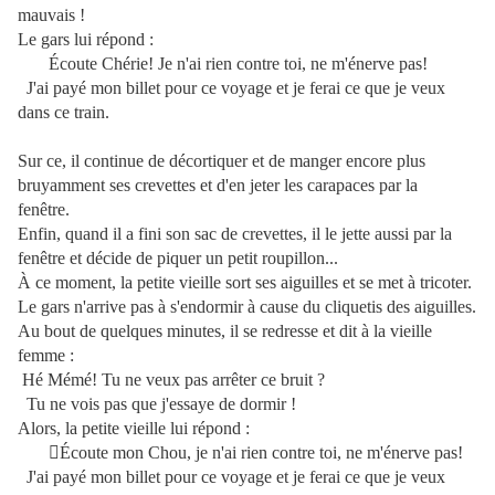
mauvais !
Le gars lui répond :
Écoute Chérie! Je n'ai rien contre toi, ne m'énerve pas!
J'ai payé mon billet pour ce voyage et je ferai ce que je veux
dans ce train.
Sur ce, il continue de décortiquer et de manger encore plus
bruyamment ses crevettes et d'en jeter les carapaces par la
fenêtre.
Enfin, quand il a fini son sac de crevettes, il le jette aussi par la
fenêtre et décide de piquer un petit roupillon...
À ce moment, la petite vieille sort ses aiguilles et se met à tricoter.
Le gars n'arrive pas à s'endormir à cause du cliquetis des aiguilles.
Au bout de quelques minutes, il se redresse et dit à la vieille
femme :
Hé Mémé! Tu ne veux pas arrêter ce bruit ?
Tu ne vois pas que j'essaye de dormir !
Alors, la petite vieille lui répond :
Écoute mon Chou, je n'ai rien contre toi, ne m'énerve pas!
J'ai payé mon billet pour ce voyage et je ferai ce que je veux