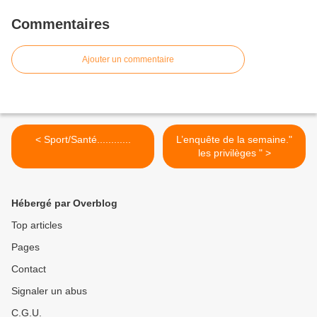
Commentaires
Ajouter un commentaire
< Sport/Santé............
L’enquête de la semaine."
les privilèges " >
Hébergé par Overblog
Top articles
Pages
Contact
Signaler un abus
C.G.U.