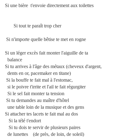
Si une bière t'envoie directement aux toilettes
Si tout te paraît trop cher
Si n'importe quelle bêtise te met en rogne
Si un léger excès fait monter l'aiguille de ta
balance
Si tu arrives à l'âge des métaux (cheveux d'argent,
dents en or, pacemaker en titane)
Si la bouffe te fait mal à l'estomac,
si le poivre t'irrite et l'ail te fait régurgiter
Si le sel fait monter ta tension
Si tu demandes au maître d'hôtel
une table
loin de la musique
et des gens
Si attacher tes lacets te fait mal au dos
Si la télé
t'endort
Si tu dois te servir de plusieurs paires
de lunettes
(de près, de loin, de soleil)