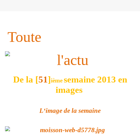
Toute
De la [
51
]
semaine 2013 en
ième
images
L‘image de la semaine