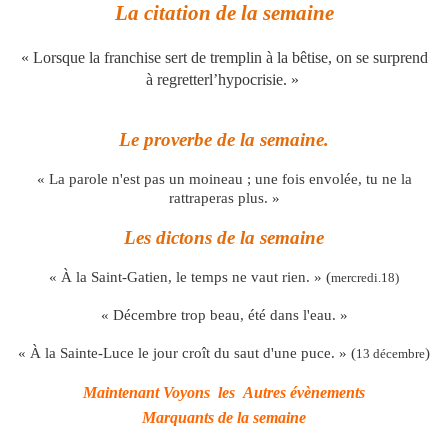
La citation de la semaine
« Lorsque la
franchise
sert
de
tremplin
à la
bêtise
, on se
surprend
à
regretter
l’
hypocrisie
. »
Le proverbe de la semaine.
« La parole n'est pas un moineau ; une fois envolée, tu ne la
rattraperas plus. »
Les dictons de la semaine
« À la Saint-Gatien, le temps ne vaut rien. » (
mercredi.18)
« Décembre trop beau, été dans l'eau. »
« À la Sainte-Luce le jour croît du saut d'une puce. » (
)
13 décembre
Maintenant Voyons les Autres évènements
Marquants de la semaine