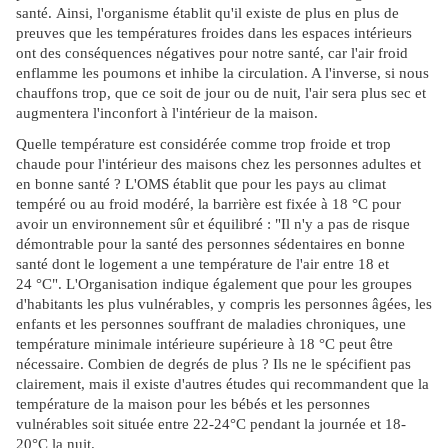
santé. Ainsi, l'organisme établit qu'il existe de plus en plus de
preuves que les températures froides dans les espaces intérieurs
ont des conséquences négatives pour notre santé, car l'air froid
enflamme les poumons et inhibe la circulation. A l'inverse, si nous
chauffons trop, que ce soit de jour ou de nuit, l'air sera plus sec et
augmentera l'inconfort à l'intérieur de la maison.
Quelle température est considérée comme trop froide et trop
chaude pour l'intérieur des maisons chez les personnes adultes et
en bonne santé ? L'OMS établit que pour les pays au climat
tempéré ou au froid modéré, la barrière est fixée à 18 °C pour
avoir un environnement sûr et équilibré : "Il n'y a pas de risque
démontrable pour la santé des personnes sédentaires en bonne
santé dont le logement a une température de l'air entre 18 et
24 °C". L'Organisation indique également que pour les groupes
d'habitants les plus vulnérables, y compris les personnes âgées, les
enfants et les personnes souffrant de maladies chroniques, une
température minimale intérieure supérieure à 18 °C peut être
nécessaire. Combien de degrés de plus ? Ils ne le spécifient pas
clairement, mais il existe d'autres études qui recommandent que la
température de la maison pour les bébés et les personnes
vulnérables soit située entre 22-24°C pendant la journée et 18-
20°C la nuit.