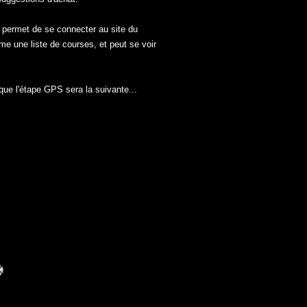
i permet de se connecter au site du
e une liste de courses, et peut se voir
er que l'étape GPS sera la suivante...