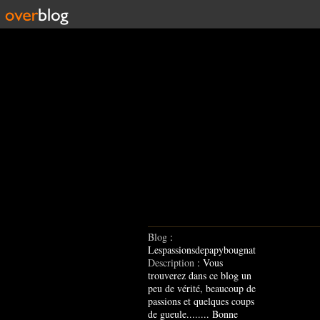
Blog
:
Lespassionsdepapybougnat
Description
: Vous
trouverez dans ce blog un
peu de vérité, beaucoup de
passions et quelques coups
de gueule........ Bonne