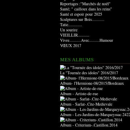
Reportages :"Marchés de noël"
Santé; " cailloux dans les reins"
Santé et espoir pour 2025
Sculptures sur Bois...........
Tatie............
Un sourire
VIEILLIR..........
Vivre..........Avec.........Humour
VŒUX 2017
MES ALBUMS
La "Tournée des idoles" 2016/2017
Album- l'Hermione-08/2015/Bordeaux
Album - Artiste-de-rue
Album - Sarlat-.Cite-Medievale
Album - Les-Jardins-de-Marqueyssac.242
Album - Criterium-.Castillon.2014