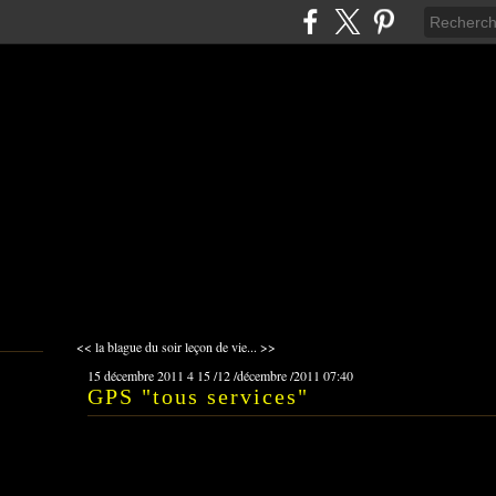
<< la blague du soir
leçon de vie... >>
15 décembre 2011
4
15
/
12
/
décembre
/
2011
07:40
GPS "tous services"