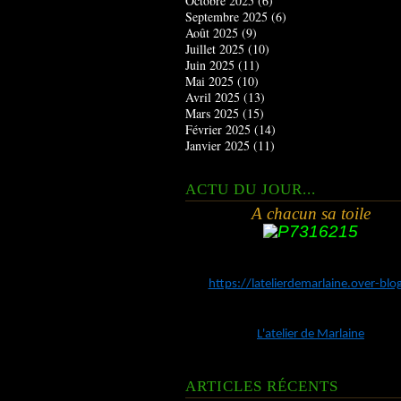
Octobre 2025
(6)
Septembre 2025
(6)
Août 2025
(9)
Juillet 2025
(10)
Juin 2025
(11)
Mai 2025
(10)
Avril 2025
(13)
Mars 2025
(15)
Février 2025
(14)
Janvier 2025
(11)
ACTU DU JOUR...
A chacun sa toile
https://latelierdemarlaine.over-bl
L'atelier de Marlaine
ARTICLES RÉCENTS