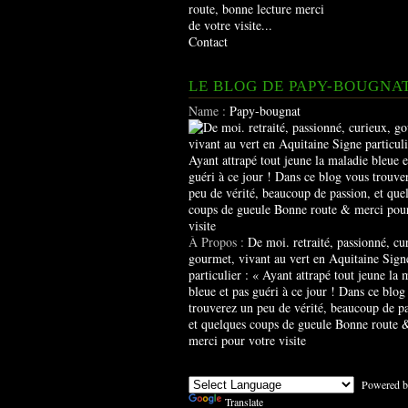
route, bonne lecture merci
de votre visite...
Contact
LE BLOG DE PAPY-BOUGNA
Name :
Papy-bougnat
À Propos :
De moi. retraité, passionné, cu
gourmet, vivant au vert en Aquitaine Sign
particulier : « Ayant attrapé tout jeune la 
bleue et pas guéri à ce jour ! Dans ce blog
trouverez un peu de vérité, beaucoup de pa
et quelques coups de gueule Bonne route 
merci pour votre visite
Powered b
Translate