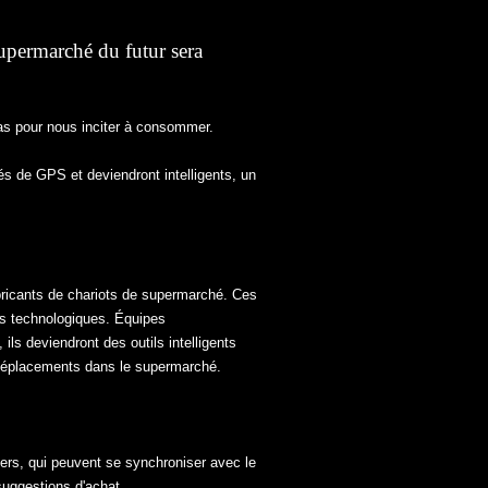
upermarché du futur sera
pas pour nous inciter à consommer.
s de GPS et deviendront intelligents, un
abricants de chariots de supermarché. Ces
ts technologiques. Équipes
ils deviendront des outils intelligents
s déplacements dans le supermarché.
niers, qui peuvent se synchroniser avec le
suggestions d'achat.