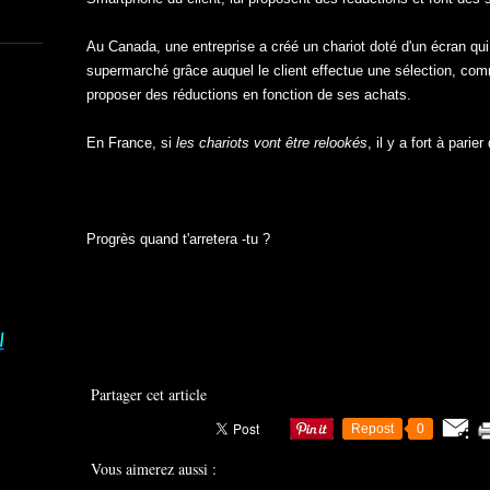
Au Canada, une entreprise a créé un chariot doté d'un écran qu
supermarché grâce auquel le client effectue une sélection, comm
proposer des réductions en fonction de ses achats.
En France, si
les chariots vont être relookés
, il y a fort à pari
Progrès quand t'arretera -tu ?
I
Partager cet article
Repost
0
Vous aimerez aussi :