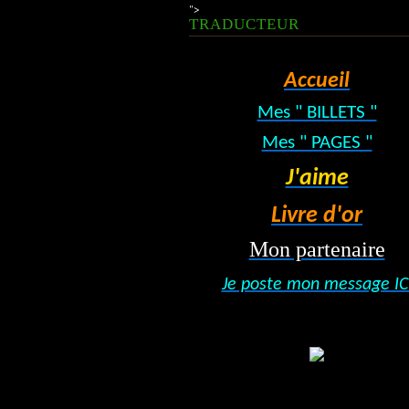
">
TRADUCTEUR
Accueil
Mes " BILLETS "
Mes " PAGES "
J'aime
Livre d'or
Mon partenaire
Je poste mon message IC