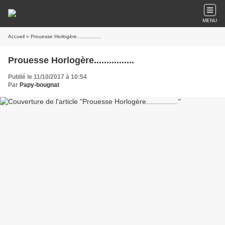
MENU
Accueil
» Prouesse Horlogère................
Prouesse Horlogère................
Publié le 11/10/2017 à 10:54
Par
Papy-bougnat