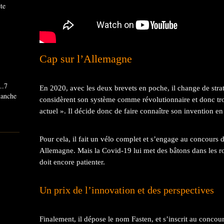
ête
Cap sur l’Allemagne
..7
En 2020, avec les deux brevets en poche, il change de straté
imanche
considèrent son système comme révolutionnaire et donc t
actuel ». Il décide donc de faire connaître son invention en 
Pour cela, il fait un vélo complet et s’engage au concours 
Allemagne. Mais la Covid-19 lui met des bâtons dans les ro
doit encore patienter.
Un prix de l’innovation et des perspectives
Finalement, il dépose le nom Fasten, et s’inscrit au conco