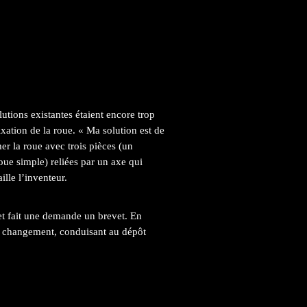
lutions existantes étaient encore trop
ixation de la roue. « Ma solution est de
er la roue avec trois pièces (un
ue simple) reliées par un axe qui
ille l’inventeur.
 et fait une demande un brevet. En
du changement, conduisant au dépôt