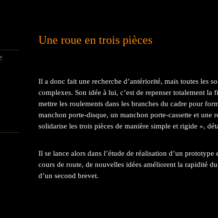
Une roue en trois pièces
e
Il a donc fait une recherche d’antériorité, mais toutes les so
complexes. Son idée à lui, c’est de repenser totalement la f
mettre les roulements dans les branches du cadre pour form
manchon porte-disque, un manchon porte-cassette et une ro
solidarise les trois pièces de manière simple et rigide », déta
Il se lance alors dans l’étude de réalisation d’un prototype
cours de route, de nouvelles idées améliorent la rapidité 
d’un second brevet.