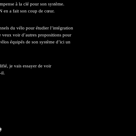
ompense à la clé pour son système.
 en a fait son coup de cœur.
els du vélo pour étudier l’intégration
je veux voir d’autres propositions pour
 vélos équipés de son système d’ici un
fié, je vais essayer de voir
il.