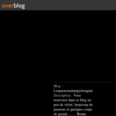
Blog
:
Lespassionsdepapybougnat
Description
: Vous
trouverez dans ce blog un
peu de vérité, beaucoup de
passions et quelques coups
de gueule........ Bonne