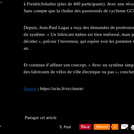
 "
à Freidrichshafen (plus de 400 participants). Avec une réc
Sans compte que la chaîne des passionnés de cyclisme GCN
Depuis, Jean-Paul Lagar a reçu des demandes de professionn
du système. « Un fabricant italien est bien intéressé, mais 
décider », précise l’inventeur, qui espère voir les premiers
an.
Et continue d’affiner son concept. « Avec un système simpli
des fabricants de vélos de ville électrique ou pas », conclut-
Source
; https://actu.fr/occitanie/
Partager cet article
"
Repost
0