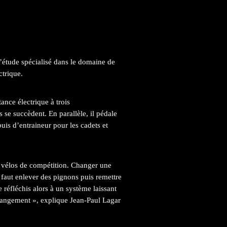
d’étude spécialisé dans le domaine de
ctrique.
ance électrique à trois
 se succèdent. En parallèle, il pédale
is d’entraineur pour les cadets et
es vélos de compétition. Changer une
l faut enlever des pignons puis remettre
e réfléchis alors à un système laissant
 changement », explique Jean-Paul Lagar