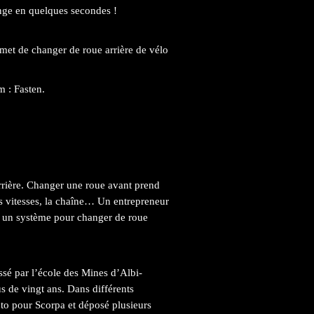
ange en quelques secondes !
met de changer de roue arrière de vélo
 : Fasten.
arrière. Changer une roue avant prend
des vitesses, la chaîne… Un entrepreneur
té un système pour changer de roue
assé par l’école des Mines d’Albi-
lus de vingt ans. Dans différents
to pour Scorpa et déposé plusieurs