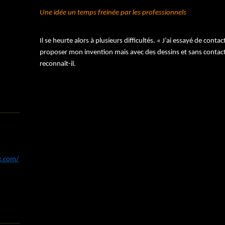
Une idée un temps freinée par les professionnels
Il se heurte alors à plusieurs difficultés. « J’ai essayé de cont
proposer mon invention mais avec des dessins et sans contact pe
reconnaît-il.
og.com/