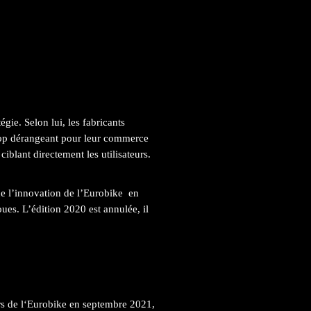
gie. Selon lui, les fabricants
rop dérangeant pour leur commerce
ciblant directement les utilisateurs.
de l’innovation de l’Eurobike en
ues. L’édition 2020 est annulée, il
urs de l‘Eurobike en septembre 2021,