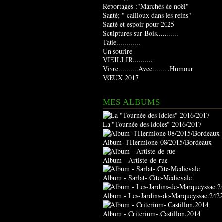
Reportages :"Marchés de noël"
Santé; " cailloux dans les reins"
Santé et espoir pour 2025
Sculptures sur Bois...........
Tatie............
Un sourire
VIEILLIR..........
Vivre..........Avec.........Humour
VŒUX 2017
MES ALBUMS
La "Tournée des idoles" 2016/2017
Album- l'Hermione-08/2015/Bordeaux
Album - Artiste-de-rue
Album - Sarlat-.Cite-Medievale
Album - Les-Jardins-de-Marqueyssac.242
Album - Criterium-.Castillon.2014