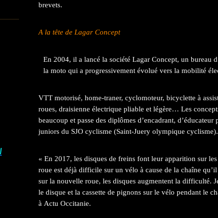
brevets.
A la tête de Lagar Concept
En 2004, il a lancé la société Lagar Concept, un bureau 
la moto qui a progressivement évolué vers la mobilité éle
VTT motorisé, home-traner, cyclomoteur, bicyclette à assist
roues, draisienne électrique pliable et légère… Les concepts
beaucoup et passe des diplômes d’encadrant, d’éducateur pu
juniors du SJO cyclisme (Saint-Juery olympique cyclisme).
I
« En 2017, les disques de freins font leur apparition sur l
roue est déjà difficile sur un vélo à cause de la chaîne qu’i
sur la nouvelle roue, les disques augmentent la difficulté. J
le disque et la cassette de pignons sur le vélo pendant le
à Actu Occitanie.