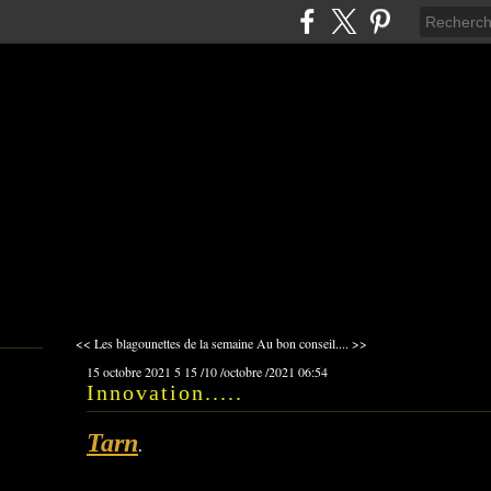
<< Les blagounettes de la semaine
Au bon conseil.... >>
15 octobre 2021
5
15
/
10
/
octobre
/
2021
06:54
Innovation.....
Tarn
.