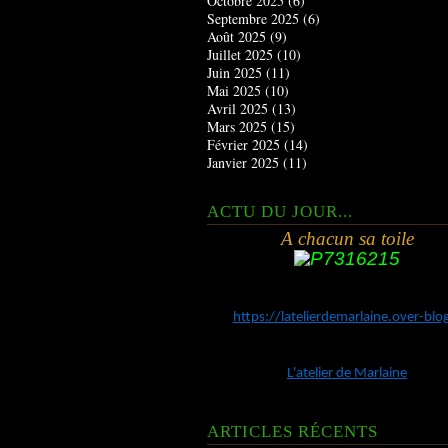
Octobre 2025
(6)
Septembre 2025
(6)
Août 2025
(9)
Juillet 2025
(10)
Juin 2025
(11)
Mai 2025
(10)
Avril 2025
(13)
Mars 2025
(15)
Février 2025
(14)
Janvier 2025
(11)
ACTU DU JOUR...
A chacun sa toile
https://latelierdemarlaine.over-bl
L'atelier de Marlaine
ARTICLES RÉCENTS