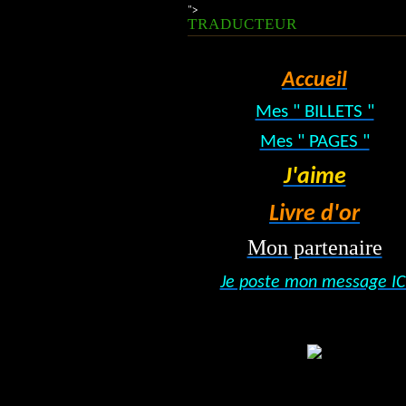
">
TRADUCTEUR
Accueil
Mes " BILLETS "
Mes " PAGES "
J'aime
Livre d'or
Mon partenaire
Je poste mon message IC