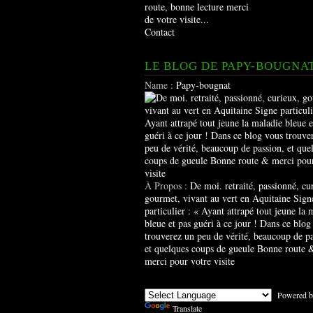
route, bonne lecture merci
de votre visite...
Contact
LE BLOG DE PAPY-BOUGNA
Name :
Papy-bougnat
À Propos :
De moi. retraité, passionné, cu
gourmet, vivant au vert en Aquitaine Sign
particulier : « Ayant attrapé tout jeune la 
bleue et pas guéri à ce jour ! Dans ce blog
trouverez un peu de vérité, beaucoup de pa
et quelques coups de gueule Bonne route 
merci pour votre visite
Powered b
Translate