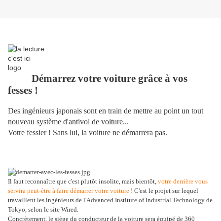
Démarrez votre voiture grâce à vos
fesses !
Des ingénieurs japonais sont en train de mettre au point un tout
nouveau système d'antivol de voiture...
Votre fessier ! Sans lui, la voiture ne démarrera pas.
Il faut reconnaître que c'est plutôt insolite, mais bientôt,
votre derrière vous
servira peut-être à faire démarrer votre voiture
! C'est le projet sur lequel
travaillent les ingénieurs de l'Advanced Institute of Industrial Technology de
Tokyo, selon le site Wired.
Concrètement, le siège du conducteur de la voiture sera équipé de 360