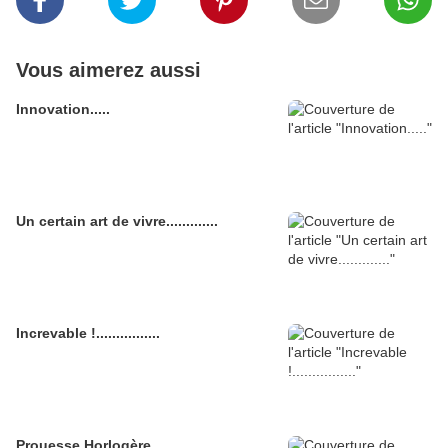
Vous aimerez aussi
Innovation.....
Un certain art de vivre.............
Increvable !................
Prouesse Horlogère................