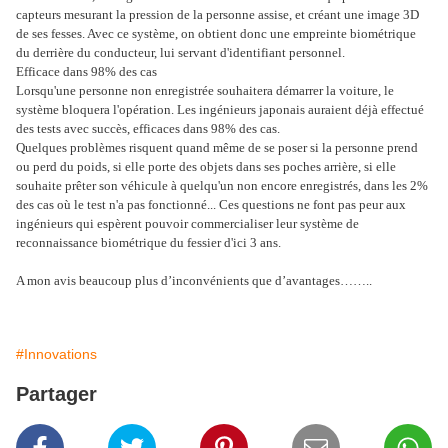
capteurs mesurant la pression de la personne assise, et créant une image 3D
de ses fesses. Avec ce système, on obtient donc une empreinte biométrique
du derrière du conducteur, lui servant d'identifiant personnel.
Efficace dans 98% des cas
Lorsqu'une personne non enregistrée souhaitera démarrer la voiture, le
système bloquera l'opération. Les ingénieurs japonais auraient déjà effectué
des tests avec succès, efficaces dans 98% des cas.
Quelques problèmes risquent quand même de se poser si la personne prend
ou perd du poids, si elle porte des objets dans ses poches arrière, si elle
souhaite prêter son véhicule à quelqu'un non encore enregistrés, dans les 2%
des cas où le test n'a pas fonctionné... Ces questions ne font pas peur aux
ingénieurs qui espèrent pouvoir commercialiser leur système de
reconnaissance biométrique du fessier d'ici 3 ans.
A mon avis beaucoup plus d’inconvénients que d’avantages……..
#Innovations
Partager