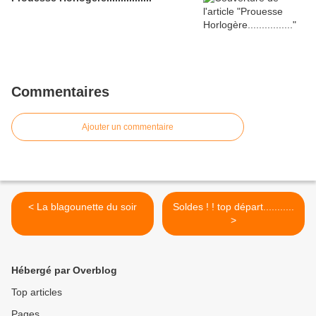
Commentaires
Ajouter un commentaire
< La blagounette du soir
Soldes ! ! top départ...........
>
Hébergé par Overblog
Top articles
Pages