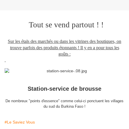
Tout se vend partout ! !
Sur les étals des marchés ou dans les vitrines des boutiques, on
trouve parfois des produits étonnants ! Il y en a pour tous les
goûts :
Station-service de brousse
De nombreux "points d'essence" comme celui-ci ponctuent les villages
du sud du Burkina Faso !
#Le Saviez Vous