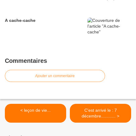
A cache-cache
Commentaires
Ajouter un commentaire
< leçon de vie...
C'est arrivé le : 7
décembre............ >