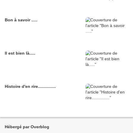
Bon à savoir .....
Il est bien là.....
Histoire d'en rire...............
Hébergé par Overblog