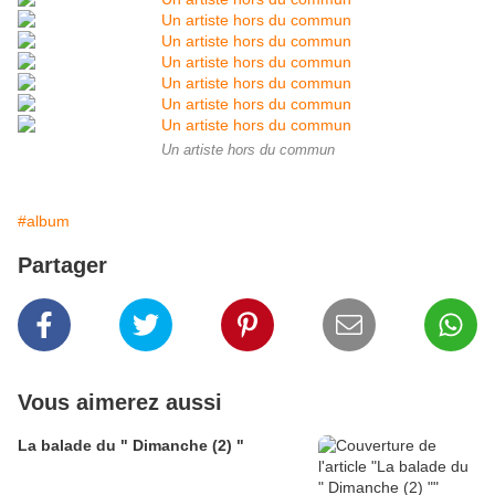
Un artiste hors du commun
#album
Partager
Vous aimerez aussi
La balade du " Dimanche (2) "