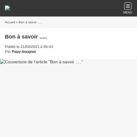
MENU
Accueil
» Bon à savoir .....
Bon à savoir .....
Publié le 21/04/2021 à 06:43
Par
Papy-bougnat