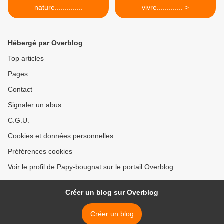
nature..............
vivre............. >
Hébergé par Overblog
Top articles
Pages
Contact
Signaler un abus
C.G.U.
Cookies et données personnelles
Préférences cookies
Voir le profil de Papy-bougnat sur le portail Overblog
Créer un blog sur Overblog
Créer un blog