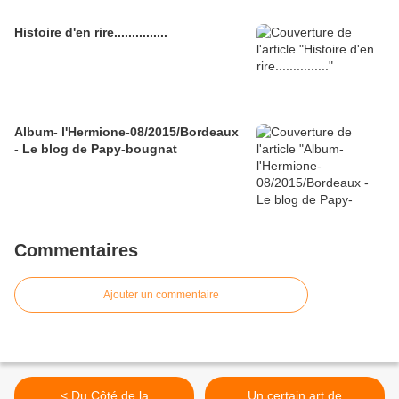
Histoire d'en rire...............
Album- l'Hermione-08/2015/Bordeaux
- Le blog de Papy-bougnat
Commentaires
Ajouter un commentaire
< Du Côté de la
Un certain art de