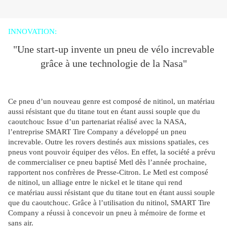
INNOVATION
:
"Une start-up invente un pneu de vélo increvable
grâce à une technologie de la Nasa"
Ce pneu d’un nouveau genre est composé de nitinol, un matériau
aussi résistant que du titane tout en étant aussi souple que du
caoutchouc
Issue d’un partenariat réalisé avec la NASA,
l’entreprise SMART Tire Company a développé un pneu
increvable. Outre les rovers destinés aux missions spatiales, ces
pneus vont pouvoir équiper des vélos. En effet, la société a prévu
de commercialiser ce pneu baptisé Metl dès l’année prochaine,
rapportent nos confrères de Presse-Citron.
Le Metl est composé
de nitinol, un alliage entre le nickel et le titane qui rend
ce matériau
aussi résistant que du titane tout en étant aussi souple
que du caoutchouc. Grâce à l’utilisation du nitinol, SMART Tire
Company a réussi à concevoir un pneu à mémoire de forme et
sans air.