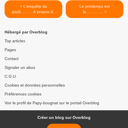
< L'enquête du
Le printemps est
jeudi...........A propos de
là............... >
.........
Hébergé par Overblog
Top articles
Pages
Contact
Signaler un abus
C.G.U.
Cookies et données personnelles
Préférences cookies
Voir le profil de Papy-bougnat sur le portail Overblog
Créer un blog sur Overblog