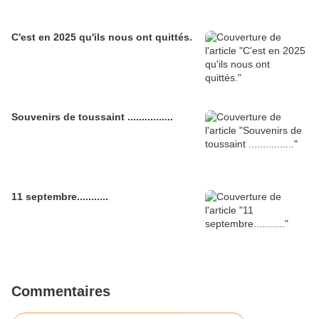
C'est en 2025 qu'ils nous ont quittés.
Souvenirs de toussaint ................
11 septembre...........
Commentaires