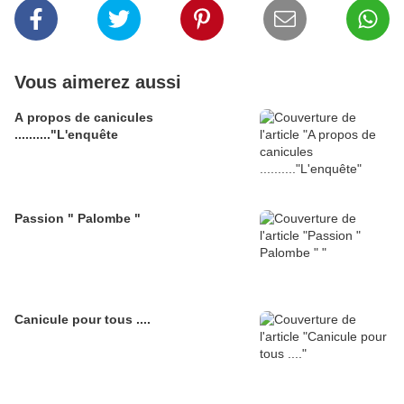
Vous aimerez aussi
A propos de canicules
.........."L'enquête
Passion " Palombe "
Canicule pour tous ....