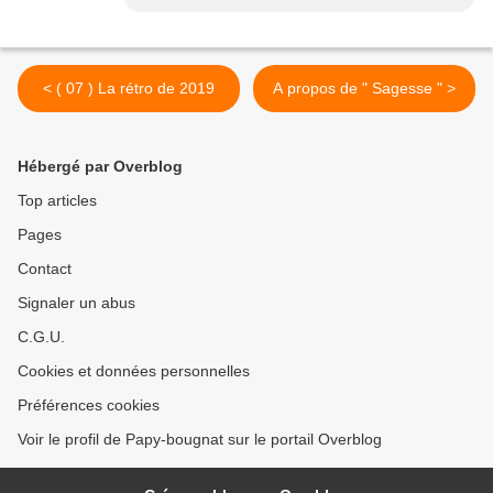
< ( 07 ) La rétro de 2019
A propos de " Sagesse " >
Hébergé par Overblog
Top articles
Pages
Contact
Signaler un abus
C.G.U.
Cookies et données personnelles
Préférences cookies
Voir le profil de Papy-bougnat sur le portail Overblog