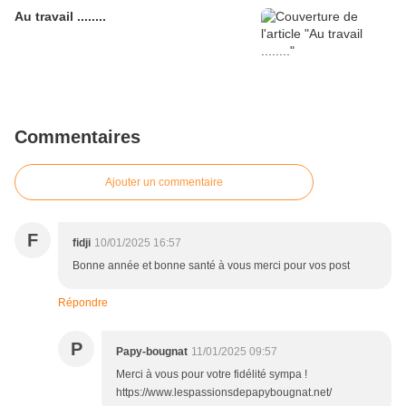
Au travail ........
Commentaires
Ajouter un commentaire
F
fidji
10/01/2025 16:57
Bonne année et bonne santé à vous merci pour vos post
Répondre
P
Papy-bougnat
11/01/2025 09:57
Merci à vous pour votre fidélité sympa !
https://www.lespassionsdepapybougnat.net/