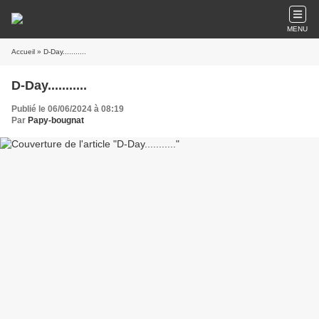
MENU
Accueil
» D-Day...........
D-Day...........
Publié le 06/06/2024 à 08:19
Par
Papy-bougnat