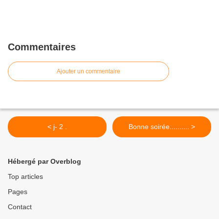
Commentaires
Ajouter un commentaire
< j- 2 .
Bonne soirée.......... >
Hébergé par Overblog
Top articles
Pages
Contact