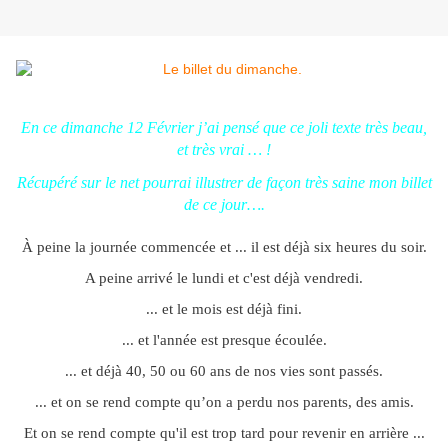
En ce dimanche 12 Février j’ai pensé que ce joli texte très beau,
et très vrai … !
Récupéré sur le net pourrai illustrer de façon très saine mon billet
de ce jour….
À peine la journée commencée et ... il est déjà six heures du soir.
A peine arrivé le lundi et c'est déjà vendredi.
... et le mois est déjà fini.
... et l'année est presque écoulée.
... et déjà 40, 50 ou 60 ans de nos vies sont passés.
... et on se rend compte qu’on a perdu nos parents, des amis.
Et on se rend compte qu'il est trop tard pour revenir en arrière ...