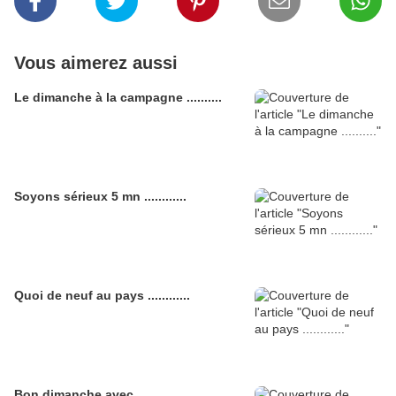
Vous aimerez aussi
Le dimanche à la campagne ..........
Soyons sérieux 5 mn ............
Quoi de neuf au pays ............
Bon dimanche avec...