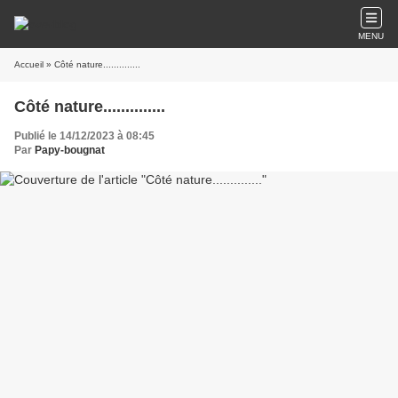
MENU
Accueil
» Côté nature..............
Côté nature..............
Publié le 14/12/2023 à 08:45
Par
Papy-bougnat