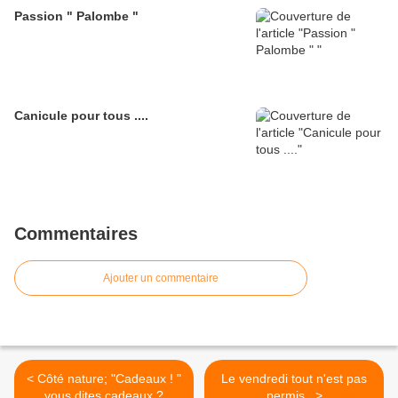
Passion " Palombe "
Canicule pour tous ....
Commentaires
Ajouter un commentaire
< Côté nature; "Cadeaux ! "
Le vendredi tout n'est pas
vous dites cadeaux ?
permis.. >