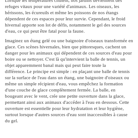
Lorsque les températures chutent, nos jardins deviennent des
refuges vitaux pour une variété d'animaux. Les oiseaux, les
hérissons, les écureuils et même les poissons de nos étangs
dépendent de ces espaces pour leur survie. Cependant, le froid
hivernal apporte son lot de défis, notamment le gel des sources
d'eau, ce qui peut être fatal pour la faune.
Imaginez un étang gelé ou une baignoire d'oiseaux transformée en
glace. Ces scènes hivernales, bien que pittoresques, cachent un
danger pour les animaux qui dépendent de ces sources d'eau pour
boire ou se nettoyer. C'est là qu'intervient la balle de tennis, un
objet apparemment banal mais qui peut faire toute la
différence. Le principe est simple : en plaçant une balle de tennis
sur la surface de l'eau dans un étang, une baignoire d'oiseaux ou
même un simple récipient d'eau, vous empêchez la formation
d'une couche de glace complètement fermée. La balle, en
bougeant avec le vent, crée une petite ouverture dans la glace,
permettant ainsi aux animaux d'accéder à l'eau en dessous. Cette
ouverture est essentielle pour leur hydratation et leur hygiène,
surtout lorsque d'autres sources d'eau sont inaccessibles à cause
du gel.