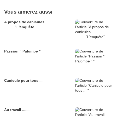
Vous aimerez aussi
A propos de canicules
.........."L'enquête
Passion " Palombe "
Canicule pour tous ....
Au travail ........